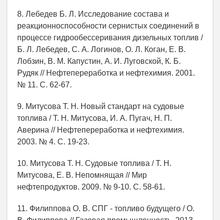
8. Лебедев Б. Л. Исследование состава и
реакционноспособности сернистых соединений в
процессе гидрообессеривания дизельных топлив /
Б. Л. Лебедев, С. А. Логинов, О. Л. Коган, Е. В.
Лобзин, В. М. Капустин, А. И. Луговской, К. Б.
Рудяк // Нефтепереработка и нефтехимия. 2001.
№ 11. С. 62-67.
9. Митусова Т. Н. Новый стандарт на судовые
топлива / Т. Н. Митусова, И. А. Пугач, Н. П.
Аверина // Нефтепереработка и нефтехимия.
2003. № 4. С. 19-23.
10. Митусова Т. Н. Судовые топлива / Т. Н.
Митусова, Е. В. Непомнящая // Мир
нефтепродуктов. 2009. № 9-10. С. 58-61.
11. Филиппова О. В. СПГ - топливо будущего / О.