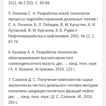
2011. № 2 (52). С. 65-68.
5. Логинов С. А. Разработка новой технологии
процесса гидрообессеривания дизельных топлив /
С. А. Логинов, Б. Л. Лебедев, В. М. Капустин, А. И.
Луговской, В. М. Курганов, К. Б. Рудяк //
Нефтепереработка и нефтехимия. 2001. № 11. С.
67-74.
6. Казаков А. А. Разработка технологии
облагораживания высокосернистого
газоконденсатного мазута: дис. … канд. техн. наук
/ А. А. Казаков. Астрахань, 2014. 122 с.
7. Сазонов Д. С. Получение компонентов сырья
экологически чистого дизельного топлива методом
озонолиза среднедистиллятных фракций нефти:
дис. … канд. техн. наук / Д. С. Сазонов. М., 2010.
263 с.