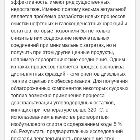
эффективность, имеют ряд существенных
недостатков. Именно поэтому весьма актуальной
является проблема разработки новых процессов
очистки нефтяных и газоконденсатных фракций и
остатков, которые позволили бы не только
снизить в них содержание нежелательных
соединений при минимальных затратах, но и
получить при этом другие ценные продукты,
например сераорганические соединения. Одним
из таких процессов является процесс озонолиза
дистиллятных фракций - компонентов дизельных
топлив с целью их обессеривания. Для получения
облагороженных компонентов некоторых судовых
топлив возможно применение процесса
деасфальтизации углеводородных остатков,
кипящих при температуре выше 320 °С, с
использованием в качестве растворителя
изобутилового спирта с содержанием воды 5 %
об. Результаты предварительных исследований
показали перспективность применения этих