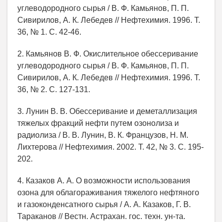
углеводородного сырья / В. Ф. Камьянов, П. П.
Сивирилов, А. К. Лебедев // Нефтехимия. 1996. Т.
36, № 1. С. 42-46.
2. Камьянов В. Ф. Окислительное обессеривание
углеводородного сырья / В. Ф. Камьянов, П. П.
Сивирилов, А. К. Лебедев // Нефтехимия. 1996. Т.
36, № 2. С. 127-131.
3. Лунин В. В. Обессеривание и деметаллизация
тяжелых фракций нефти путем озонолиза и
радиолиза / В. В. Лунин, В. К. Французов, Н. М.
Лихтерова // Нефтехимия. 2002. Т. 42, № 3. С. 195-
202.
4. Казаков А. А. О возможности использования
озона для облагораживания тяжелого нефтяного
и газоконденсатного сырья / А. А. Казаков, Г. В.
Тараканов // Вестн. Астрахан. гос. техн. ун-та.