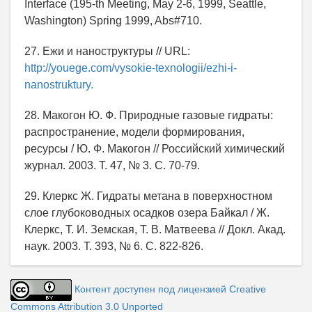
Interface (195-th Meeting, May 2-6, 1999, Seattle,
Washington) Spring 1999, Abs#710.
27. Ежи и наноструктуры // URL:
http://youege.com/vysokie-texnologii/ezhi-i-
nanostruktury.
28. Макогон Ю. Ф. Природные газовые гидраты:
распространение, модели формирования,
ресурсы / Ю. Ф. Макогон // Российский химический
журнал. 2003. Т. 47, № 3. С. 70-79.
29. Клеркс Ж. Гидраты метана в поверхностном
слое глубоководных осадков озера Байкал / Ж.
Клеркс, Т. И. Земская, Т. В. Матвеева // Докл. Акад.
наук. 2003. Т. 393, № 6. С. 822-826.
Контент доступен под лицензией Creative
Commons Attribution 3.0 Unported