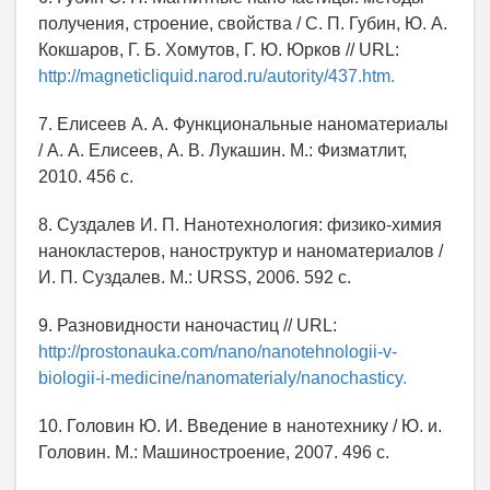
получения, строение, свойства / С. П. Губин, Ю. А.
Кокшаров, Г. Б. Хомутов, Г. Ю. Юрков // URL:
http://magneticliquid.narod.ru/autority/437.htm.
7. Елисеев А. А. Функциональные наноматериалы
/ А. А. Елисеев, А. В. Лукашин. М.: Физматлит,
2010. 456 с.
8. Суздалев И. П. Нанотехнология: физико-химия
нанокластеров, наноструктур и наноматериалов /
И. П. Суздалев. М.: URSS, 2006. 592 c.
9. Разновидности наночастиц // URL:
http://prostonauka.com/nano/nanotehnologii-v-
biologii-i-medicine/nanomaterialy/nanochasticy.
10. Головин Ю. И. Введение в нанотехнику / Ю. и.
Головин. М.: Машиностроение, 2007. 496 с.