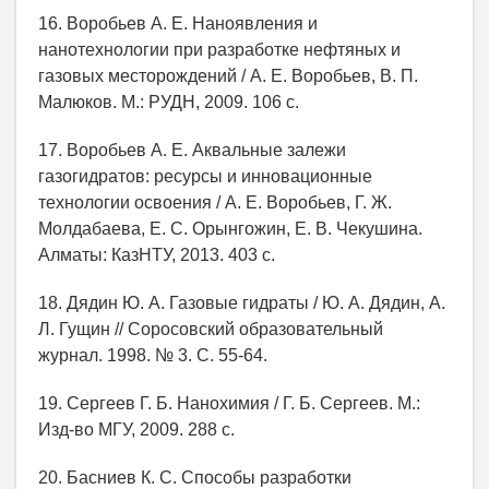
16. Воробьев А. Е. Наноявления и
нанотехнологии при разработке нефтяных и
газовых месторождений / А. Е. Воробьев, В. П.
Малюков. М.: РУДН, 2009. 106 с.
17. Воробьев А. Е. Аквальные залежи
газогидратов: ресурсы и инновационные
технологии освоения / А. Е. Воробьев, Г. Ж.
Молдабаева, Е. С. Орынгожин, Е. В. Чекушина.
Алматы: КазНТУ, 2013. 403 с.
18. Дядин Ю. А. Газовые гидраты / Ю. А. Дядин, А.
Л. Гущин // Соросовский образовательный
журнал. 1998. № 3. С. 55-64.
19. Сергеев Г. Б. Нанохимия / Г. Б. Сергеев. М.:
Изд-во МГУ, 2009. 288 с.
20. Басниев К. С. Способы разработки