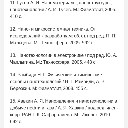
11. Гусев А. И. Наноматериалы, наноструктуры,
нанотехнологии / А. И. Гусев. М.: Физматлит, 2005.
410 с.
12. Нано- и микросистемная техника. От
исследований к разработкам: сб. ст. под ред. П. П.
Мальцева. М.: Техносфера, 2005. 592 с.
13. Нанотехнологии в электронике / под ред. Ю. А.
Чаплыгина. М.: Техносфера, 2005. 448 с.
14. Рамбиди Н. Г. Физические и химические
основы нанотехнологий / Н. Г. Рамбиди, А. В.
Березкин. М: Физматлит, 2008. 455 с.
15. Хавкин А. Я. Наноявления и нанотехнологии в
добыче нефти и газа / А. Я. Хавкин / под ред. член-
корр. РАН Г. К. Сафаралиева. М.; Ижевск, 2010.
692 с.