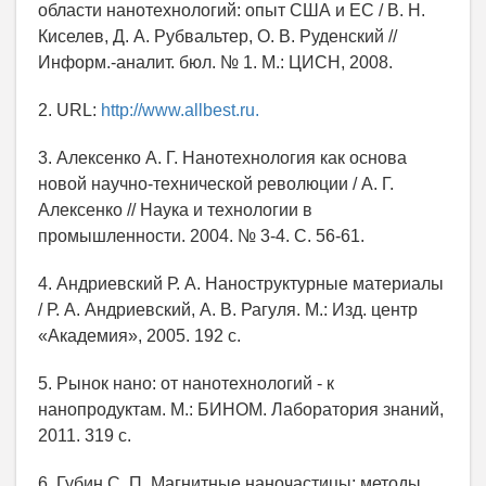
области нанотехнологий: опыт США и ЕС / В. Н.
Киселев, Д. А. Рубвальтер, О. В. Руденский //
Информ.-аналит. бюл. № 1. М.: ЦИСН, 2008.
2. URL:
http://www.allbest.ru.
3. Алексенко А. Г. Нанотехнология как основа
новой научно-технической революции / А. Г.
Алексенко // Наука и технологии в
промышленности. 2004. № 3-4. С. 56-61.
4. Андриевский Р. А. Наноструктурные материалы
/ Р. А. Андриевский, А. В. Рагуля. М.: Изд. центр
«Академия», 2005. 192 с.
5. Рынок нано: от нанотехнологий - к
нанопродуктам. М.: БИНОМ. Лаборатория знаний,
2011. 319 с.
6. Губин С. П. Магнитные наночастицы: методы