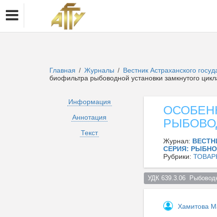
Главная
Журналы
Вестник Астраханского госуд
/
/
биофильтра рыбоводной установки замкнутого цикл
Информация
ОСОБЕН
Аннотация
РЫБОВО
Текст
Журнал:
ВЕСТН
СЕРИЯ: РЫБН
Рубрики:
ТОВАР
УДК 639.3.06  Рыбовод
Хамитова М