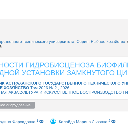
арственного технического университета. Серия: Рыбное хозяйство
а
НОСТИ ГИДРОБИОЦЕНОЗА БИОФИЛ
ДНОЙ УСТАНОВКИ ЗАМКНУТОГО ЦИ
ИК АСТРАХАНСКОГО ГОСУДАРСТВЕННОГО ТЕХНИЧЕСКОГО УН
ОЕ ХОЗЯЙСТВО
Том 2026 № 2 , 2026
НАЯ АКВАКУЛЬТУРА И ИСКУССТВЕННОЕ ВОСПРОИЗВОДСТВО Г
ное оборудование  
1
2
адина Фархадовна
Калайда Марина Львовна