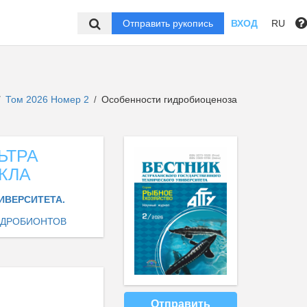
Отправить рукопись
ВХОД
RU
Том 2026 Номер 2
Особенности гидробиоценоза
/
/
ЬТРА
КЛА
ИВЕРСИТЕТА.
ИДРОБИОНТОВ
Отправить