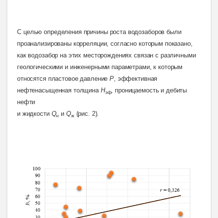
С
целью определения причины роста водозаборов были
проанализированы корреляции, согласно которым показано,
как водозабор на этих месторождениях связан с различными
геологическими и инженерными параметрами, к которым
относятся пластовое давление
P
, эффективная
нефтенасыщенная толщина
Н
, проницаемость и дебиты
эф
нефти
и жидкости
Q
и
Q
(рис. 2)
.
н
ж