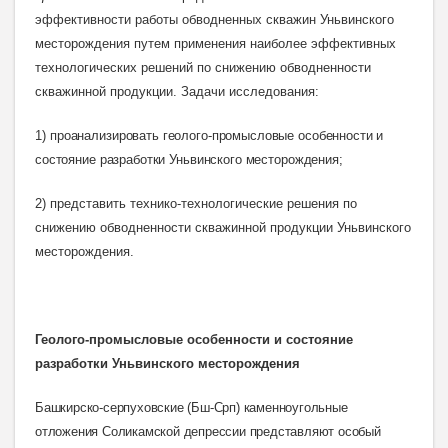
эффективности работы обводненных скважин Уньвинского
месторождения путем применения наиболее эффективных
технологических решений по снижению обводненности
скважинной продукции. Задачи исследования:
1)
проанализировать геолого-промысловые особенности и
состояние разработки Уньвинского месторожден
ия;
2) представить технико-технологические решения по
снижению обводненности скважинной продукции Уньвинского
месторождения.
Геолого-промысловые особенности и состояние
разработки Уньвинского месторождения
Башкирско-серпуховские (Бш-Срп) каменноугольные
отложения Соликамской депрессии представляют особый