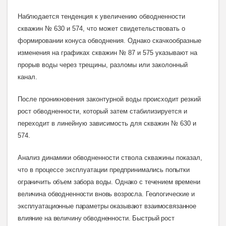
Наблюдается тенденция к увеличению обводненности
скважин № 630 и 574, что может свидетельствовать о
формировании конуса обводнения. Однако скачкообразные
изменения на графиках скважин № 87 и 575 указывают на
прорыв воды через трещины, разломы или заколонный
канал.
После проникновения законтурной воды происходит резкий
рост обводненности, который затем стабилизируется и
переходит в линейную зависимость для скважин № 630 и
574.
Анализ динамики обводненности ствола скважины показал,
что в процессе эксплуатации
предпринимались попытки
ограничить объем забора воды. Однако с течением времени
величина обводненности вновь возросла. Геологические и
эксплуатационные параметры оказывают взаимосвязанное
влияние на величину обводненности. Быстрый рост