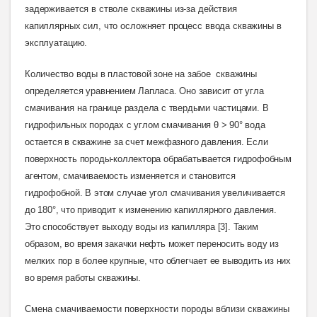
задерживается в стволе скважины из-за действия
капиллярных сил, что осложняет процесс ввода скважины в
эксплуатацию
.
Количество воды в пластовой зоне на забое сква
жины
определяется уравнением Лапласа. Оно зависит от угла
смачивания на границе раздела с твердыми частицами. В
гидрофильных породах с углом смачивания θ > 90° вода
остается в скважине за счет межфазного давления. Если
поверхность породы-коллектора обрабатывается гидрофобным
агентом, смачиваемость изменяется и становится
гидрофобной. В этом случае угол смачивания увеличивается
до 180°, что приводит к изменению капиллярного давления.
Это способствует выходу воды из капилляра [3]. Таким
образом, во время закачки нефть может переносить воду из
мелких пор в более крупные, что облегчает ее выводить из них
во время работы скважины
.
Смена смачиваемости поверхности породы вблизи скважины