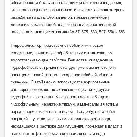
обводненности был связан с наличием системы заводнения,
где неоднородности проницаемости привели к неравномерной
разработке пласта. Это привело к преждевременному
движению закачиваемой воды через высокопроницаемый
пласт в добывающие скважины № 87, 575, 630, 597, 550 и 583
.
Гидрофобизатор представляет собой химическое
соединение, придающее обработанным им материалам
водоотталкивающие свойства. Вещества, обладающие
гидрофобностью, применяются для уменьшения степени
насыщения водой горных пород в призабойной области
скважины. С этой целью используются аэрированные
растворы, поверхностно-активные вещества и другие
гидрофобные реагенты. В основном пласты обладают
гидрофильными характеристиками, а минералы и частицы
породы легко смачиваются водой. В ходе буровых работ,
операций глушения и вскрытия ствола скважины вода,
находящаяся в растворе для глушения, проникает в пласт и
вытесняет нефть из прискважинной зоны. Эта вода