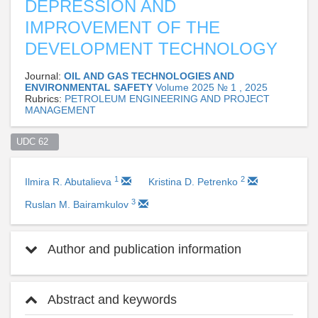
DEPRESSION AND
IMPROVEMENT OF THE
DEVELOPMENT TECHNOLOGY
Journal:
OIL AND GAS TECHNOLOGIES AND
ENVIRONMENTAL SAFETY
Volume 2025 № 1 , 2025
Rubrics:
PETROLEUM ENGINEERING AND PROJECT
MANAGEMENT
UDC 62  
1
2
Ilmira R. Abutalieva
Kristina D. Petrenko
3
Ruslan M. Bairamkulov
Author and publication information
Abstract and keywords