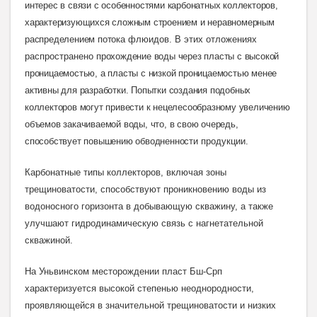
интерес в связи с особенностями карбонатных коллекторов,
характеризующихся сложным строением и неравномерным
распределением потока
флюидов. В этих отложениях
распространено
прохождение воды через пласты с высокой
проницаемостью, а пласты с низкой проницаемостью менее
активны для разработки. Попытки создания подобных
коллекторов могут привести к нецелесообразному увеличению
объемов закачиваемой воды, что, в свою очередь,
способствует повышению обводненности
продукции.
Карбонатные типы коллекторов, включая зоны
трещиноватости, способствуют проникновению воды из
водоносного горизонта в добывающую скважину, а также
улучшают гидродинамическую связь с нагнетательной
скважиной.
На Уньвинском месторождении пласт Бш-Срп
характеризуется высокой степенью неоднородности,
проявляющейся в значительной трещиноватости и низких