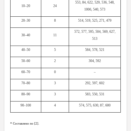
553, 84, 622, 529, 536, 548,
10–20
24
100б, 540, 573
20–30
8
514, 519, 525, 271, 479
572, 577, 595, 504, 569, 627,
30–40
11
513
40–50
5
584, 578, 521
50–60
2
304, 592
60–70
0
–
70–80
3
292, 597, 602
80–90
3
583, 550, 531
90–100
4
574, 575, 630, 87, 600
* Составлено по [2].