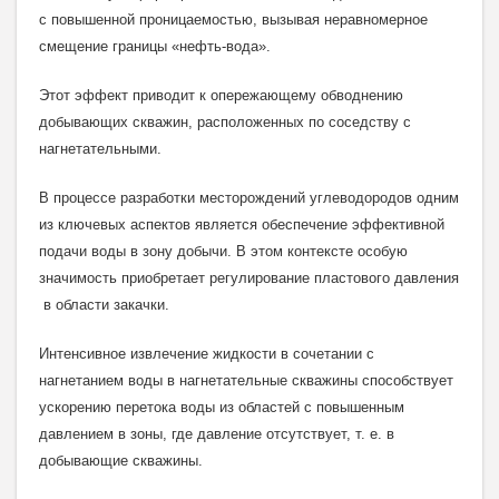
с повышенной проницаемостью, вызывая неравномерное
смещение границы «нефть-вода».
Этот эффект приводит к опережающему обводнению
добывающих скважин, расположенных по соседству с
нагнетательными.
В процессе разработки месторождений углеводородов одним
из ключевых аспектов является обеспечение эффективной
подачи воды в зону добычи. В этом контексте особую
значимость приобретает регулирование пластового давления
в обла
сти закачки.
Интенсивное извлечение жидкости в сочетании с
нагнетанием воды в нагнетательные скважины способствует
ускорению перетока воды из областей с повышенным
давлением в зоны, где давление отсутствует, т. е. в
добывающие скважины.