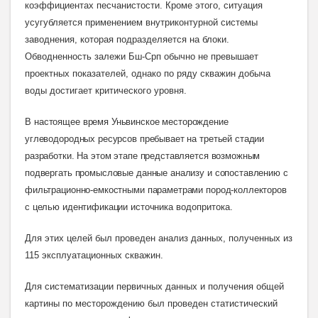
коэффициентах песчанистости.
Кроме этого, ситуация
усугубляется применением внутриконтурной системы
заводнения, которая подразделяется на блоки.
Обводненность залежи Бш-Срп обычно не превышает
проектных показателей, однако по ряду скважин добыча
воды достигает критического уровня.
В
настоящее время Уньвинское месторождение
углеводородных ресурсов пребывает на третьей стадии
разработки. На этом этапе представляется возможным
подвергать промысловые данные анализу и сопоставлению с
фильтрационно-емкостными параметрами пород-коллекторов
с целью идентификации источника
водопритока.
Для этих целей был проведен анализ данных, полученных из
115 эксплуатационных скважин.
Для систематизации первичных данных и получения общей
картины по месторождению был проведен статистический