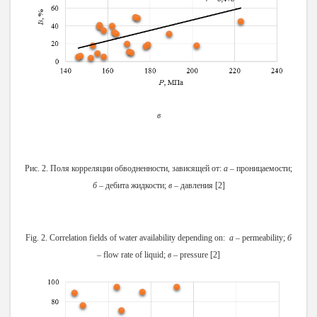
в
Рис. 2. Поля корреляции обводненности, зависящей от:
а
– проницаемости;
б
– дебита жидкости;
в
– давления [2]
Fig. 2. Correlation fields of water availability depending on:
a
– permeability;
б
– flow rate of liquid;
в
– pressure [2]