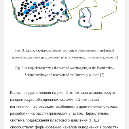
Рис. 3. Карта, характеризующая состояние обводненности нефтяной
залежи башкирско-серпуховского пласта Уньвинского месторождения [2]
Fig. 3. A map characterizing the state of waterlogging of the Bashkirsko-
Serpukhovskoye oil reservoir of the Unvinsky oil field [2]
Карта, представленная на рис. 3, отчетливо демонстрирует
концентрацию обводненных скважин вблизи линии
нагнетания, что отражает особенности применяемой системы
разработки на рассматриваемом участке. Параллельно,
система поддержания пластового давления (ППД)
способствует формированию каналов обводнения в областях