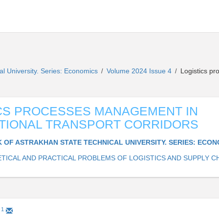
al University. Series: Economics
Volume 2024 Issue 4
Logistics pr
/
/
CS PROCESSES MANAGEMENT IN
TIONAL TRANSPORT CORRIDORS
K OF ASTRAKHAN STATE TECHNICAL UNIVERSITY. SERIES: ECO
TICAL AND PRACTICAL PROBLEMS OF LOGISTICS AND SUPPLY C
1
g