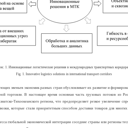
ис. 1. Инновационные логистические решения в международных транспортных коридор
Fig. 1. Innovative logistics solutions in international transport corridors
ующих звеньев экономик разных стран обусловливает их развитие и формиров
ной торговли. В настоящее время основная часть грузовых потоков из Ро
зиатско-Тихоокеанского региона, что предопределяет резкое увеличение спр
возки, которые стали приоритетным способом доставки товаров для многих
есса глобальной экономической интеграции соседние страны или регионы тес