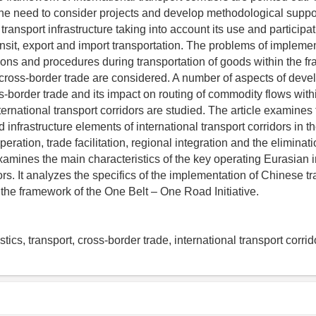
he need to consider projects and develop methodological suppor
ransport infrastructure taking into account its use and participat
ansit, export and import transportation. The problems of implemen
tions and procedures during transportation of goods within the f
 cross-border trade are considered. A number of aspects of deve
ss-border trade and its impact on routing of commodity flows with
ternational transport corridors are studied. The article examines
nfrastructure elements of international transport corridors in th
operation, trade facilitation, regional integration and the eliminat
examines the main characteristics of the key operating Eurasian i
ors. It analyzes the specifics of the implementation of Chinese t
 the framework of the One Belt – One Road Initiative.
tics, transport, cross-border trade, international transport corrid