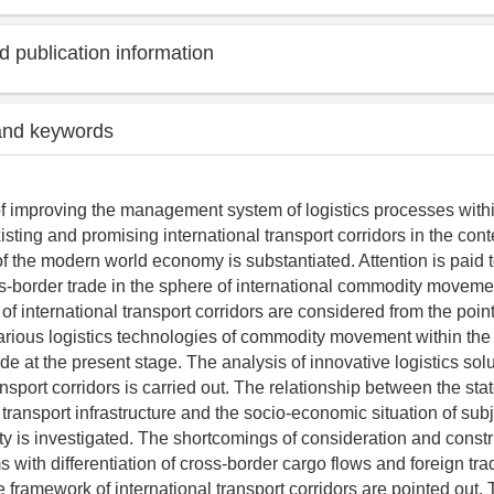
 publication information
and keywords
f improving the management system of logistics processes withi
sting and promising international transport corridors in the conte
of the modern world economy is substantiated. Attention is paid t
s-border trade in the sphere of international commodity moveme
f international transport corridors are considered from the point
various logistics technologies of commodity movement within the
de at the present stage. The analysis of innovative logistics solu
ansport corridors is carried out. The relationship between the stat
ransport infrastructure and the socio-economic situation of subj
ty is investigated. The shortcomings of consideration and constr
s with differentiation of cross-border cargo flows and foreign tra
e framework of international transport corridors are pointed out.