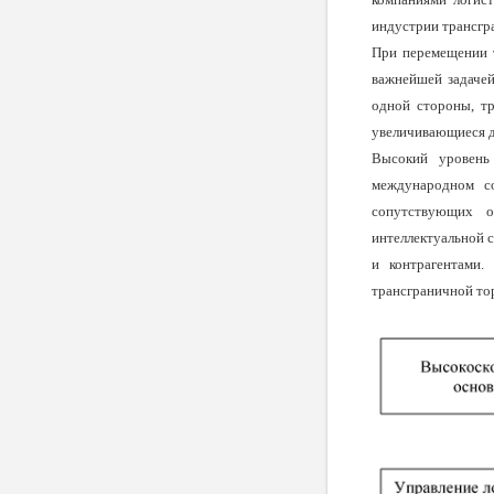
индустрии трансгра
При перемещении т
важнейшей задачей
одной стороны, тр
увеличивающиеся да
Высокий уровень
международном с
сопутствующих о
интеллектуальной 
и контрагентами.
трансграничной тор