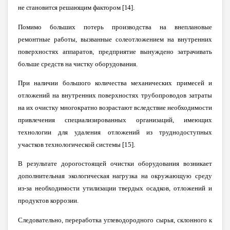
не становится решающим фактором [14]
.
Помимо больших потерь производства на внеплановые
ремонтные работы, вызванные солеотложением на внутренних
поверхностях аппаратов, предприятие вынуждено затрачивать
больше средств на чистку оборудования.
При наличии большого количества механических примесей и
отложений на внутренних поверхностях трубопроводов затраты
на их очистку многократно возрастают вследствие необходимости
привлечения специализированных организаций, имеющих
технологии для удаления отложений из труднодоступных
участков технологической системы [15].
В результате дорогостоящей очистки оборудования возникает
дополнительная экологическая нагрузка на окружающую среду
из-за необходимости утилизации твердых осадков, отложений и
продуктов коррозии.
Следовательно, переработка углеводородного сырья, склонного к