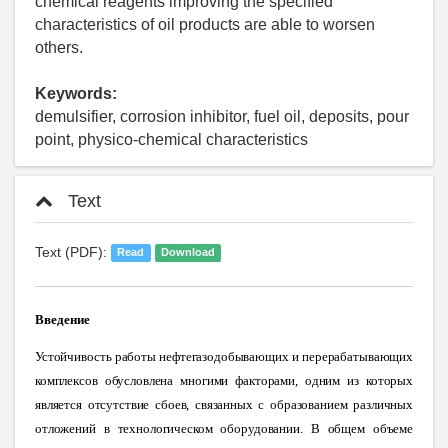
chemical reagents improving the specified
characteristics of oil products are able to worsen
others.
Keywords:
demulsifier, corrosion inhibitor, fuel oil, deposits, pour
point, physico-chemical characteristics
Text
Text (PDF):
Read
Download
Введение
Устойчивость работы нефтегазодобывающих и перерабатывающих
комплексов обусловлена многими факторами, одним из которых
является отсутствие сбоев, связанных с образованием различных
отложений в технологическом оборудовании. В общем объеме