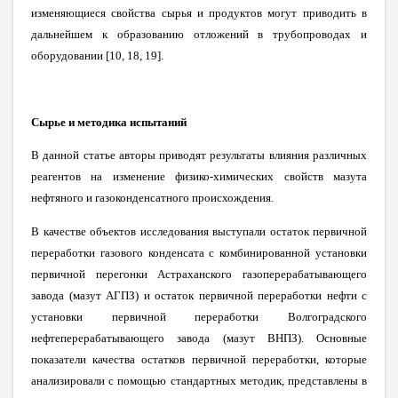
изменяющиеся свойства сырья и продуктов могут приводить в
дальнейшем к образованию отложений в трубопроводах и
оборудовании [10, 18, 19].
Сырье и методика испытаний
В данной статье авторы приводят результаты влияния различных
реагентов на изменение физико-химических свойств мазута
нефтяного и газоконденсатного происхождения.
В качестве объектов исследования выступали остаток первичной
переработки газового конденсата с комбинированной установки
первичной перегонки Астраханского газоперерабатывающего
завода (мазут АГПЗ) и остаток первичной переработки нефти с
установки первичной переработки Волгоградского
нефтеперерабатывающего завода (мазут ВНПЗ). Основные
показатели качества остатков первичной переработки, которые
анализировали с помощью стандартных методик, представлены
в