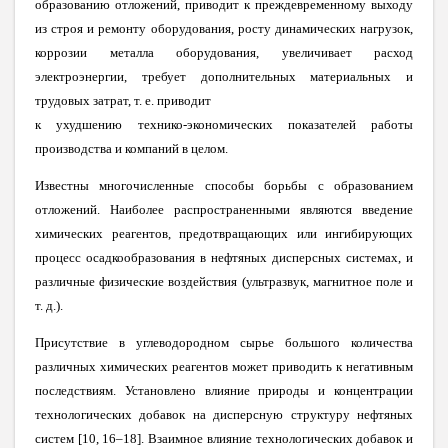
образованию отложений, приводит к преждевременному выходу
из строя и ремонту оборудования, росту динамических нагрузок,
коррозии металла оборудования, увеличивает расход
электроэнергии, требует дополнительных материальных и
трудовых затрат, т. е. приводит
к ухудшению технико-экономических показателей работы
производства и компаний в целом.
Известны многочисленные способы борьбы с образованием
отложений. Наиболее распространенными являются введение
химических реагентов, предотвращающих или ингибирующих
процесс осадкообразования в нефтяных дисперсных системах, и
различные физические воздействия (ультразвук, магнитное поле и
т. д.).
Присутствие в углеводородном сырье большого количества
различных химических реагентов может приводить к негативным
последствиям. Установлено влияние природы и концентрации
технологических добавок на дисперсную структуру нефтяных
систем
[
10, 16–18
]
. Взаимное влияние технологических добавок и