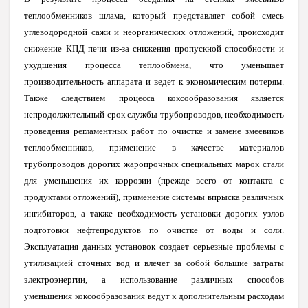
теплообменников шлама, который представляет собой смесь
углеводородной сажи и неорганических отложений, происходит
снижение КПД печи из-за снижения пропускной способности и
ухудшения процесса теплообмена, что уменьшает
производительность аппарата и ведет к экономическим потерям.
Также следствием процесса коксообразования является
непродолжительный срок службы трубопроводов, необходимость
проведения регламентных работ по очистке и замене змеевиков
теплообменников, применение в качестве материалов
трубопроводов дорогих жаропрочных специальных марок стали
для уменьшения их коррозии (прежде всего от контакта с
продуктами отложений), применение системы впрыска различных
ингибиторов, а также необходимость установки дорогих узлов
подготовки нефтепродуктов по очистке от воды и соли.
Эксплуатация данных установок создает серьезные проблемы с
утилизацией сточных вод и влечет за собой большие затраты
электроэнергии, а использование различных способов
уменьшения коксообразования ведут к дополнительным расходам