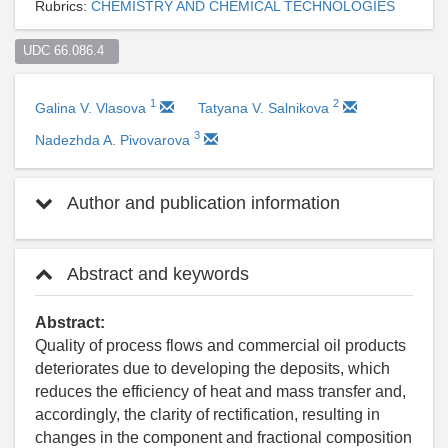
Rubrics:
CHEMISTRY AND CHEMICAL TECHNOLOGIES
UDC 66.086.4  
1
2
Galina V. Vlasova
Tatyana V. Salnikova
3
Nadezhda A. Pivovarova
Author and publication information
Abstract and keywords
Abstract:
Quality of process flows and commercial oil products
deteriorates due to developing the deposits, which
reduces the efficiency of heat and mass transfer and,
accordingly, the clarity of rectification, resulting in
changes in the component and fractional composition