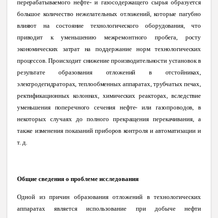
перерабатываемого нефте- и газосодержащего сырья образуется
большое количество нежелательных отложений, которые пагубно
влияют на состояние технологического оборудования, что
приводит к уменьшению межремонтного пробега, росту
экономических затрат на поддержание норм технологических
процессов. Происходит снижение производительности установок в
результате образования отложений в отстойниках,
электродегидраторах, теплообменных аппаратах, трубчатых печах,
ректификационных колоннах, химических реакторах, вследствие
уменьшения поперечного сечения нефте- или газопроводов, в
некоторых случаях до полного прекращения перекачивания, а
также изменения показаний приборов контроля и автоматизации
и
т. д.
Общие сведения о проблеме исследования
Одной из причин образования отложений в технологических
аппаратах является
использование при добыче нефти