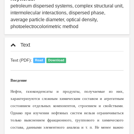
petroleum dispersed systems, complex structural unit,
intermolecular interactions, dispersed phase,
average particle diameter, optical density,
photoelectrocolorimetric method
Text
Text (PDF):
Read
Download
Введение
Нефти, газоконденсаты и продукты, получаемые из них,
характеризуются сложным химическим составом и агрегатным
состоянием отдельных компонентов, строением и свойствами.
Однако при изучении нефтяных систем нельзя ограничиваться
только выяснением фракционного, группового и химического
состава, данными элементного анализа и т. п. Не менее важно