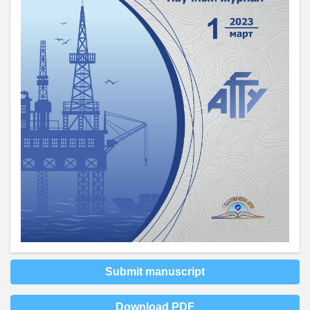
Submit manuscript
Download PDF