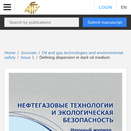
LOGIN
EN
Submit manuscript
Home
Journals
Oil and gas technologies and environmental
/
/
safety
Issue 1
Defining dispersion in dark oil medium
/
/