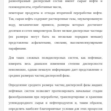
разнообразный дисперсный состав имеют сырые нефти и
газоконденсаты, отработанные масла,
некоторые продукты и отходы вторичной переработки нефти.
Так, сырая нефть содержит растворенные газы, эмульгированную
воду, механические примеси, размеры которых достигают
десятков и сотен микрометров. Более мелкие дисперсные частицы
(их размеры могут быть на несколько порядков меньше)
представлены асфальтенами, смолами, высокомолекулярными
парафинами.
Для таких сложных полидисперсных систем, как нефтяные,
измерить весь диапазон изменения степени дисперсности
невозможно, однако немалую информацию дает представление о
средних размерах частиц дисперсной фазы.
Определение среднего размера частиц дисперсной фазы жидких
нефтяных систем позволяет прогнозировать начальные стадии
фазообразования при переработке, транспортировке и хранении
углеводородного сырья и нефтепродуктов и, таким образом,
определять наиболее благоприятные условия для этих процессов