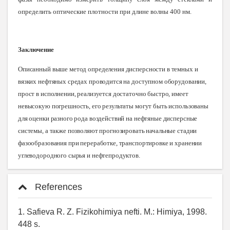
определить оптические плотности при длине волны 400 нм.
Заключение
Описанный выше метод определения дисперсности в темных и
вязких нефтяных средах проводится на доступном оборудовании,
прост в исполнении, реализуется достаточно быстро, имеет
невысокую погрешность, его результаты могут быть использованы
для оценки разного рода воздействий на нефтяные дисперсные
системы, а также позволяют прогнозировать начальные стадии
фазообразования при переработке, транспортировке и хранении
углеводородного сырья и нефтепродуктов
.
References
1. Safieva R. Z. Fizikohimiya nefti. M.: Himiya, 1998.
448 s.