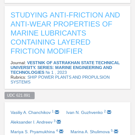
STUDYING ANTI-FRICTION AND
ANTI-WEAR PROPERTIES OF
MARINE LUBRICANTS
CONTAINING LAYERED
FRICTION MODIFIER
Journal:
VESTNIK OF ASTRAKHAN STATE TECHNICAL
UNIVERSITY. SERIES: MARINE ENGINEERING AND
TECHNOLOGIES
№ 1 , 2023
Rubrics:
SHIP POWER PLANTS AND PROPULSION
SYSTEMS
UDC 621.891  
1
2
Vasiliy A. Chanchikov
Ivan N. Guzhvenko
3
Aleksander I. Andreev
4
5
Mariya S. Pryamukhina
Marina A. Shulimova