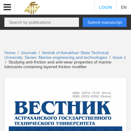
LOGIN
EN
Submit manuscript
Home
Journals
Vestnik of Astrakhan State Technical
/
/
University. Series: Marine engineering and technologies
Issue 1
/
Studying anti-friction and anti-wear properties of marine
/
lubricants containing layered friction modifier