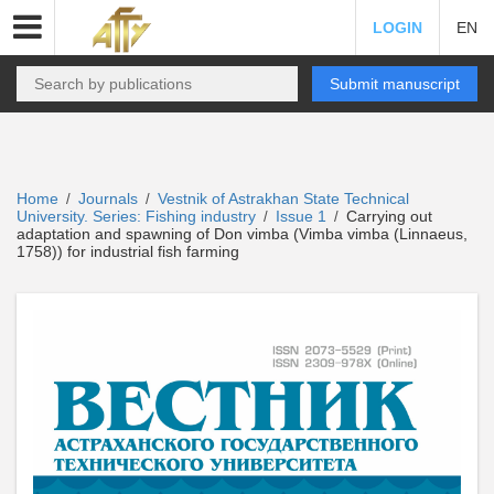
LOGIN
EN
Submit manuscript
Home
Journals
Vestnik of Astrakhan State Technical
/
/
University. Series: Fishing industry
Issue 1
Carrying out
/
/
adaptation and spawning of Don vimba (Vimba vimba (Linnaeus,
1758)) for industrial fish farming