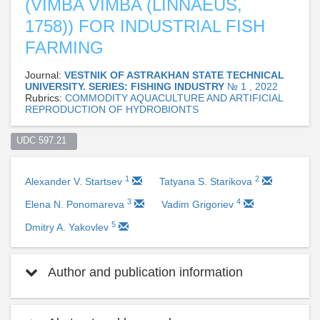
(VIMBA VIMBA (LINNAEUS,
1758)) FOR INDUSTRIAL FISH
FARMING
Journal:
VESTNIK OF ASTRAKHAN STATE TECHNICAL
UNIVERSITY. SERIES: FISHING INDUSTRY
№ 1 , 2022
Rubrics:
COMMODITY AQUACULTURE AND ARTIFICIAL
REPRODUCTION OF HYDROBIONTS
UDC 597.21  
1
2
Alexander V. Startsev
Tatyana S. Starikova
3
4
Elena N. Ponomareva
Vadim Grigoriev
5
Dmitry A. Yakovlev
Author and publication information