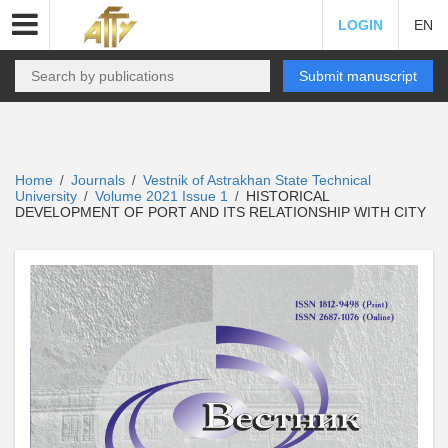
LOGIN
EN
Submit manuscript
Home
Journals
Vestnik of Astrakhan State Technical
/
/
University
Volume 2021 Issue 1
HISTORICAL
/
/
DEVELOPMENT OF PORT AND ITS RELATIONSHIP WITH CITY