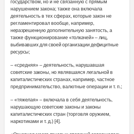
государством, но и не связанную с прямым
нарушением закона; также она включала
деятельность в тех сферах, которые закон не
регламентировал вообще, например,
неразрешенную
дополнительную занятость, а
также функционирование
«толкачей» – лиц,
выбивавших для своей организации дефицитные
ресурсы
;
– «средняя» – деятельность,
нарушавшая
советские законы, но являвшаяся легальной в
капиталистических странах, например
, частное
предпринимательство, валютные операции и т. п.;
– «тяжелая» – включала в себя дея
тельность,
нарушающую советские законы и законы
капиталистических стран (
торговля оружием,
наркотиками и т. д.) [4].