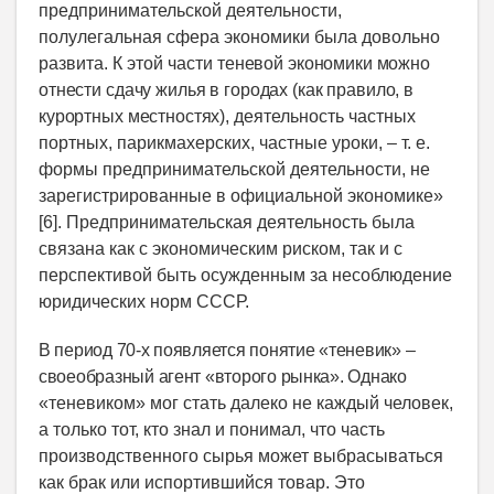
предпринимательской деятельности,
полулегальная сфера экономики была довольно
развита. К этой части
теневой экономики можно
отнести сдачу жилья в городах (как правило, в
курортных местностях),
деятельность частных
портных, парикмахерских, частные уроки, – т. е.
формы предпринимательской деятельности, не
зарегистрированные в официальной экономике»
[6]. Предпринимательская деятельность была
связана как с экономическим риском, так и с
перспективой быть осужденным за несоблюдение
юридических норм СССР.
В период 70-х появляется понятие «теневик» –
своеобразный агент «второго рынка». Однако
«теневиком» мог стать далеко не каждый человек,
а только тот, кто знал и понимал, что часть
производственного сырья может выбрасываться
как брак или испортившийся товар. Это