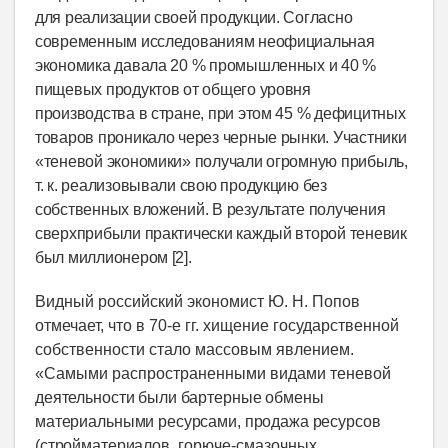
для реализации своей продукции. Согласно
современным исследованиям неофициальная
экономика давала 20 % промышленных и 40 %
пищевых продуктов от общего уровня
производства в стране, при этом 45 % дефицитных
товаров проникало через черные рынки. Участники
«теневой экономики» получали огромную прибыль,
т. к. реализовывали свою продукцию без
собственных вложений. В результате получения
сверхприбыли практически каждый второй теневик
был миллионером [2].
Видный российский экономист Ю. Н. Попов
отмечает, что в 70-е гг. хищение государственной
собственности стало массовым явлением.
«Самыми распространенными видами теневой
деятельности были бартерные обмены
материальными ресурсами, продажа ресурсов
(стройматериалов
, горюче-смазочных