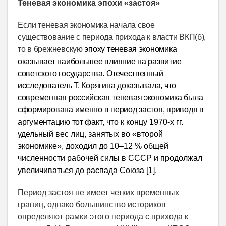
Теневая экономика эпохи «застоя»
Если т
еневая экономика начала свое
существование с периода прихода к власти ВКП(б)
,
то в брежневскую
эпоху теневая экономика
оказывает наибольшее влияние на развитие
советского
государства. Отечественный
исследователь Т. Корягина доказывала, что
современная российская
теневая экономика была
сформирована именно в период застоя, приводя в
аргументацию тот факт
, что к концу 1970-х гг.
удельный вес лиц, занятых во «второй
экономике», доходил до 10–12 % общей
численности рабочей силы в СССР и продолжал
увеличиваться до распада Союза [1].
Период застоя не имеет четких временных
границ, однако большинство историков
определяют рамки этого периода с прихода к