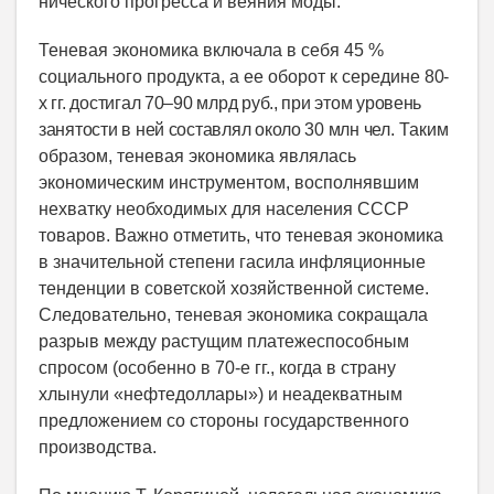
нического прогресса и веяния моды.
Теневая экономика включала в себя 45 %
социального продукта, а ее оборот к середине
80-
х гг. достигал 70–90 млрд руб., при этом уровень
занятости в ней составлял около 30 млн чел.
Таким
образом, теневая экономика являлась
экономическим инструментом, восполнявшим
нехватку необходимых для населения СССР
товаров. Важно отметить, что теневая экономика
в значительной степени гасила инфляционные
тенденции в советской хозяйственной системе.
Следовательно, теневая экономика сокращала
разрыв между растущим платежеспособным
спросом (особенно в 70-е гг., когда в страну
хлынули «нефтедоллары») и неадекватным
предложением со стороны государственного
производства.