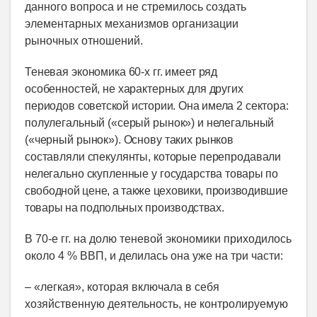
данного вопроса и не стремилось создать
элементарных механизмов организации
рыночных отношений.
Теневая экономика 60-х гг. имеет ряд
особенностей, не характерных для других
периодов
советской истории. Она имела
2 сектора:
полулегальный («серый рынок») и нелегальный
(«черный рынок»). Основу таких рынков
составляли спекулянты, которые перепродавали
нелегально скупленные у государства
товары по
свободной цене, а также цеховики, производившие
товары на подпольных производствах.
В 70-е гг. на долю теневой экономики приходилось
около 4 % ВВП, и делилась она уже на три части:
– «легкая», которая включала в себя
хозяйственную деятельность, не контролируемую