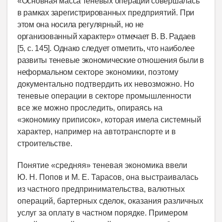
«Основная масса теневых операций совершалась
в рамках зарегистрированных
предприятий.
При
этом она носила регулярный, но не
организованный характер» отмечает В. В. Радаев
[5,
c
. 145].
Однако следует отметить, что наиболее
развиты теневые экономические отношения были в
неформальном
секторе экономики, поэтому
документально подтвердить их невозможно. Но
теневые операции в секторе промышленности
все же можно проследить, опираясь на
«экономику приписок», которая имела системный
характер, например на автотранспорте и в
строительстве.
Понятие «средняя» теневая экономика ввели
Ю. Н. Попов и М. Е. Тарасов, она выстраивалась
из частного предпринимательства, валютных
операций, бартерных сделок, оказания различных
услуг за оплату в частном порядке. Примером