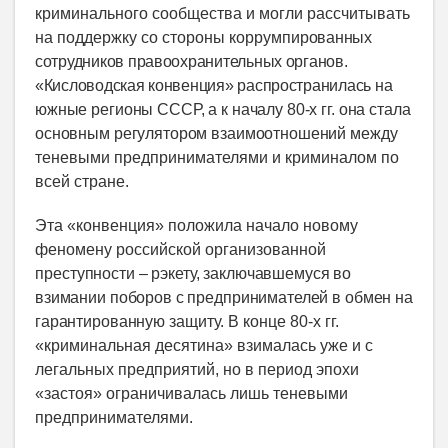
криминального сообщества и могли рассчитывать
на поддержку со стороны коррумпи
рованных
сотрудников правоохранительных органов.
«Кисловодская конвенция» распространилась
на
южные регионы СССР, а к началу 80-х гг. она стала
основным регулятором взаимоотношений
между
теневыми предпринимателями и криминалом по
всей стране.
Эта «конвенция» положила начало новому
феномену российской организованной
пре
ступности – рэкету, заключавшемуся во
взимании поборов с предпринимателей в обмен на
гарантированную
защиту. В конце 80-х гг.
«криминальная десятина» взималась уже и с
легальных предприятий, но в период эпохи
«застоя» ограничивалась лишь теневыми
предпринимателями.