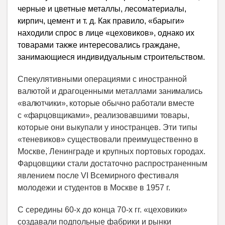
черные и цветные металлы, лесоматериалы,
кирпич, цемент и т. д. Как правило, «барыги»
находили спрос в лице «цеховиков», однако их
товарами также интересовались граждане,
занимающиеся индивидуальным строительством.
Спекулятивными операциями с иностранной
валютой и драгоценными металлами
занимались
«валютчики», которые обычно работали вместе
с «фарцовщиками», реализовавшими товары,
которые они выкупали у иностранцев. Эти типы
«теневиков» существовали преимущественно в
Москве, Ленинграде и крупных портовых городах.
Фарцовщики стали достаточно распространенным
явлением после VI Всемирного фестиваля
молодежи и студентов в Москве в 1957 г.
С середины 60-х до конца 70-х гг. «цеховики»
создавали подпольные фабрики и рынки