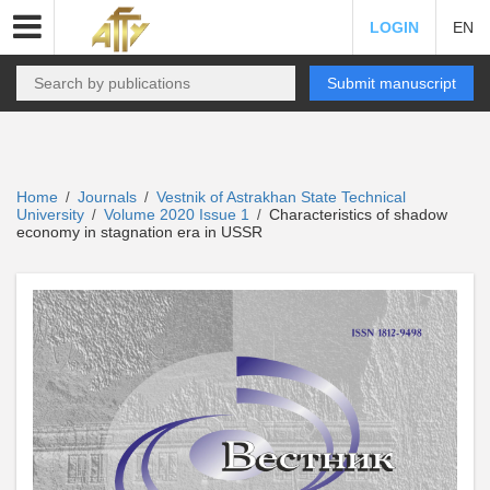
LOGIN
EN
Submit manuscript
Home
Journals
Vestnik of Astrakhan State Technical
/
/
University
Volume 2020 Issue 1
Characteristics of shadow
/
/
economy in stagnation era in USSR