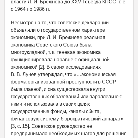
власти Л. И. Брежнева до XXVII съезда КПСС, т. е.
с 1964 по 1986 гг.
Несмотря на то, что советские декларации
объявляли о государственном характере
экономики, при Л. И. Брежневе реальная
экономика Советского Союза была
многоукладной, т. к. теневая экономика
функционировала наравне с официальной
экономикой [2]. В своих исследованиях
В. В. Лунев утверждал, что «…экономическая
форма организованной преступ
ности в СССР
была главной, и она существовала внутри
государственных образований или параллельно с
ними и использовала в своих целях
государственные фонды, каналы сбыта,
финансовую
систему, бюрократический аппарат»
[3, c. 15]. Советское руководство не
предпринимало необходимых шагов для решения