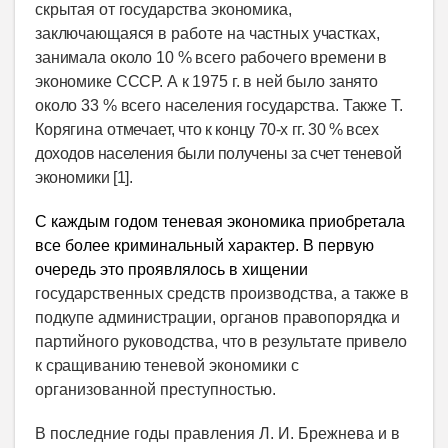
скрытая от государства экономика,
заключающаяся
в работе
на частных участках,
занимала около 10 % всего рабочего времени в
экономике СССР. А к 1975 г. в ней было занято
около 33 % всего населения государства. Также Т.
Корягина отмечает,
что к концу 70-х гг. 30 % всех
доходов населения были получены за счет теневой
экономики [1].
С каждым годом теневая экономика приобретала
все более криминальный характер. В первую
очередь это проявлялось в хищении
государственных средств производства,
а также в
подкупе администрации, органов правопорядка и
партийного руководства, что в результате привело
к сращиванию
теневой экономики с
организованной преступностью.
В последние годы правления Л. И. Брежнева и в