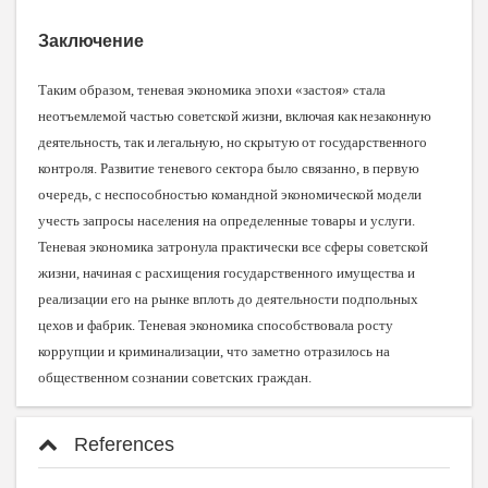
Заключение
Таким образом, теневая экономика эпохи «застоя» стала
неотъемлемой частью советской
жизни, включая как незаконную
деятельность, так и легальную, но скрытую от государственного
контроля. Развитие теневого сектора было связанно, в первую
очередь, с неспособностью командной экономической модели
учесть запросы населения на определенные товары и услуги.
Теневая экономика затронула практически все сферы советской
жизни, начиная с расхищения государственного имущества и
реализации его на рынке вплоть до деятельности подпольных
цехов и фабрик. Теневая экономика способствовала росту
коррупции и криминализации, что заметно отразилось на
общественном сознании советских граждан.
References