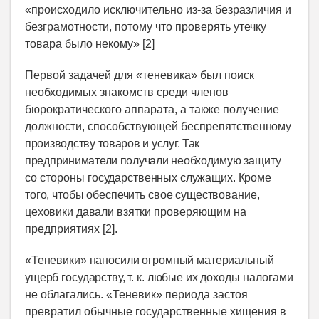
«происходило исключительно из-за безразличия и
безграмотности, потому что проверять утечку
товара было некому» [2]
Первой задачей для «теневика» был поиск
необходимых знакомств среди членов
бюрократического аппарата, а также получение
должности, способствующей беспрепят
ственному
производству товаров и услуг. Так
предприниматели получали необходимую
защиту
со стороны
государственных служащих. Кроме
того, чтобы обеспечить свое существование,
цеховики давали
взятки проверяющим на
предприятиях [2].
«Теневики» наносили огромный материальный
ущерб государству, т. к. любые их доходы
налогами
не облагались. «Теневик» периода застоя
превратил обычные государственные хищения в