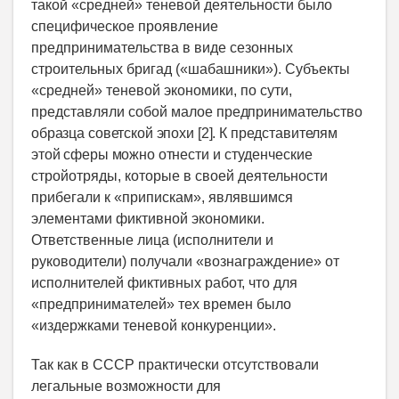
такой «средней» теневой деятельности было
специфическое проявление
предпринимательства в виде сезонных
строительных бригад («шабашники»). Субъекты
«средней» теневой экономики, по сути,
представляли собой малое
предпринимательство
образца советской эпохи [2]. К представителям
этой сферы можно отнести
и студенческие
стройотряды, которые в своей деятельности
прибегали к «припискам», являвшимся
элементами фиктивной экономики.
Ответственные лица (исполнители и
руководители) получали «вознаграждение» от
исполнителей фиктивных работ, что для
«предпринимателей» тех времен было
«издержками теневой конкуренции».
Так как в СССР практически отсутствовали
легальные возможности для