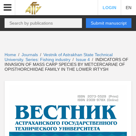
LOGIN
EN
Submit manuscript
Home
Journals
Vestnik of Astrakhan State Technical
/
/
University. Series: Fishing industry
Issue 4
INDICATORS OF
/
/
INVASION OF MASS CARP SPECIES BY METCERCARIAE OF
OPISTHORCHIIDAE FAMILY IN THE LOWER IRTYSH