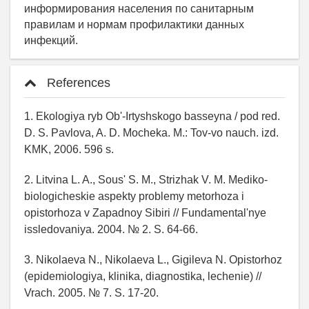
информирования населения по санитарным
правилам и нормам профилактики данных
инфекций.
References
1. Ekologiya ryb Ob'-Irtyshskogo basseyna / pod red.
D. S. Pavlova, A. D. Mocheka. M.: Tov-vo nauch. izd.
KMK, 2006. 596 s.
2. Litvina L. A., Sous' S. M., Strizhak V. M. Mediko-
biologicheskie aspekty problemy metorhoza i
opistorhoza v Zapadnoy Sibiri // Fundamental'nye
issledovaniya. 2004. № 2. S. 64-66.
3. Nikolaeva N., Nikolaeva L., Gigileva N. Opistorhoz
(epidemiologiya, klinika, diagnostika, lechenie) //
Vrach. 2005. № 7. S. 17-20.