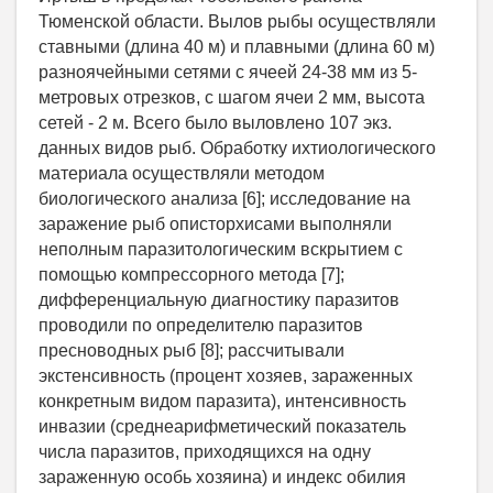
Тюменской области. Вылов рыбы осуществляли
ставными (длина 40 м) и плавными (длина 60 м)
разноячейными сетями с ячеей 24-38 мм из 5-
метровых отрезков, с шагом ячеи 2 мм, высота
сетей - 2 м. Всего было выловлено 107 экз.
данных видов рыб. Обработку ихтиологического
материала осуществляли методом
биологического анализа [6]; исследование на
заражение рыб описторхисами выполняли
неполным паразитологическим вскрытием с
помощью компрессорного метода [7];
дифференциальную диагностику паразитов
проводили по определителю паразитов
пресноводных рыб [8]; рассчитывали
экстенсивность (процент хозяев, зараженных
конкретным видом паразита), интенсивность
инвазии (среднеарифметический показатель
числа паразитов, приходящихся на одну
зараженную особь хозяина) и индекс обилия