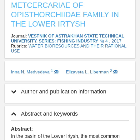
METCERCARIAE OF
OPISTHORCHIIDAE FAMILY IN
THE LOWER IRTYSH
Journal:
VESTNIK OF ASTRAKHAN STATE TECHNICAL
UNIVERSITY. SERIES: FISHING INDUSTRY
№ 4 , 2017
Rubrics:
WATER BIORESOURCES AND THEIR RATIONAL
USE
1
2
Inna N. Medvedeva
Elizaveta L. Liberman
Author and publication information
Abstract and keywords
Abstract:
In the basin of the Lower Irtysh, the most common