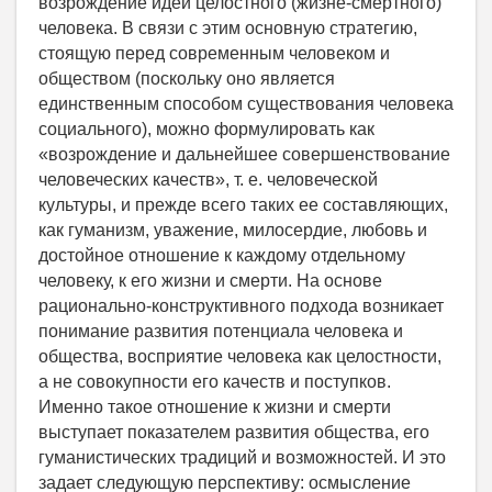
возрождение идеи целостного (жизне-смертного)
человека. В связи с этим основную стратегию,
стоящую перед современным человеком и
обществом (поскольку оно является
единственным способом существования человека
социального), можно формулировать как
«возрождение и дальнейшее совершенствование
человеческих качеств», т. е. человеческой
культуры, и прежде всего таких ее составляющих,
как гуманизм, уважение, милосердие, любовь и
достойное отношение к каждому отдельному
человеку, к его жизни и смерти. На основе
рационально-конструктивного подхода возникает
понимание развития потенциала человека и
общества, восприятие человека как целостности,
а не совокупности его качеств и поступков.
Именно такое отношение к жизни и смерти
выступает показателем развития общества, его
гуманистических традиций и возможностей. И это
задает следующую перспективу: осмысление