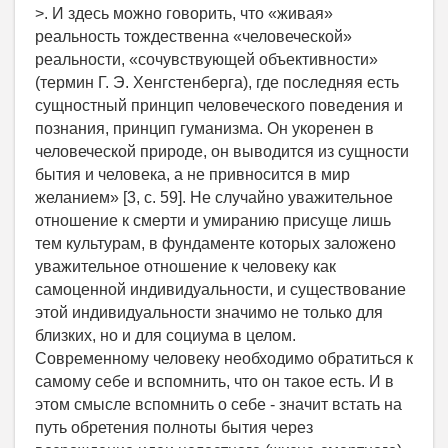
>. И здесь можно говорить, что «живая»
реальность тождественна «человеческой»
реальности, «сочувствующей объективности»
(термин Г. Э. Хенгстенберга), где последняя есть
сущностный принцип человеческого поведения и
познания, принцип гуманизма. Он укоренен в
человеческой природе, он выводится из сущности
бытия и человека, а не привносится в мир
желанием» [3, с. 59]. Не случайно уважительное
отношение к смерти и умиранию присуще лишь
тем культурам, в фундаменте которых заложено
уважительное отношение к человеку как
самоценной индивидуальности, и существование
этой индивидуальности значимо не только для
близких, но и для социума в целом.
Современному человеку необходимо обратиться к
самому себе и вспомнить, что он такое есть. И в
этом смысле вспомнить о себе - значит встать на
путь обретения полноты бытия через