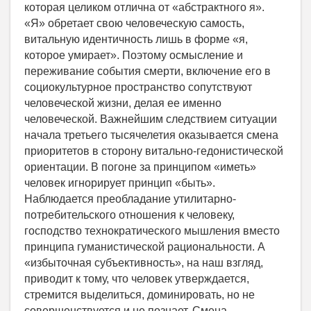
которая целиком отлична от «абстрактного я».
«Я» обретает свою человеческую самость,
витальную идентичность лишь в форме «я,
которое умирает». Поэтому осмысление и
переживание события смерти, включение его в
социокультурное пространство сопутствуют
человеческой жизни, делая ее именно
человеческой. Важнейшим следствием ситуации
начала третьего тысячелетия оказывается смена
приоритетов в сторону витально-гедонистической
ориентации. В погоне за принципом «иметь»
человек игнорирует принцип «быть».
Наблюдается преобладание утилитарно-
потребительского отношения к человеку,
господство технократического мышления вместо
принципа гуманистической рациональности. А
«избыточная субъективность», на наш взгляд,
приводит к тому, что человек утверждается,
стремится выделиться, доминировать, но не
совершенствуется и не познает. Смена