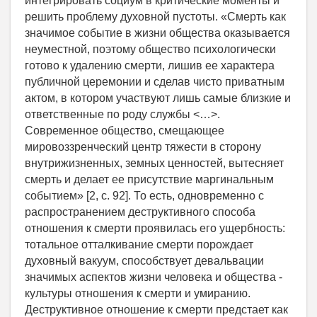
интегрировать социум в критические моменты и
решить проблему духовной пустоты. «Смерть как
значимое событие в жизни общества оказывается
неуместной, поэтому общество психологически
готово к удалению смерти, лишив ее характера
публичной церемонии и сделав чисто приватным
актом, в котором участвуют лишь самые близкие и
ответственные по роду службы <…>.
Современное общество, смещающее
мировоззренческий центр тяжести в сторону
внутрижизненных, земных ценностей, вытесняет
смерть и делает ее присутствие маргинальным
событием» [2, с. 92]. То есть, одновременно с
распространением деструктивного способа
отношения к смерти проявилась его ущербность:
тотальное отталкивание смерти порождает
духовный вакуум, способствует девальвации
значимых аспектов жизни человека и общества -
культуры отношения к смерти и умиранию.
Деструктивное отношение к смерти предстает как