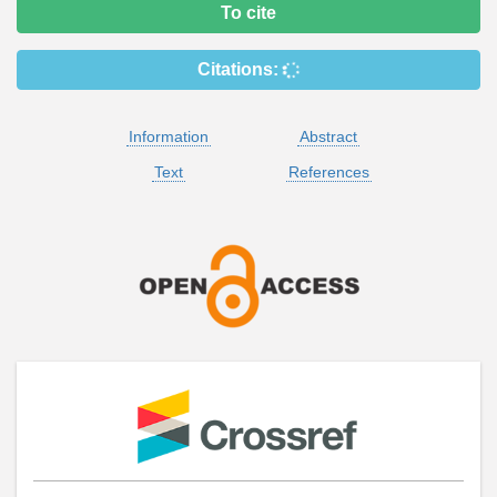
To cite
Citations:
Information
Abstract
Text
References