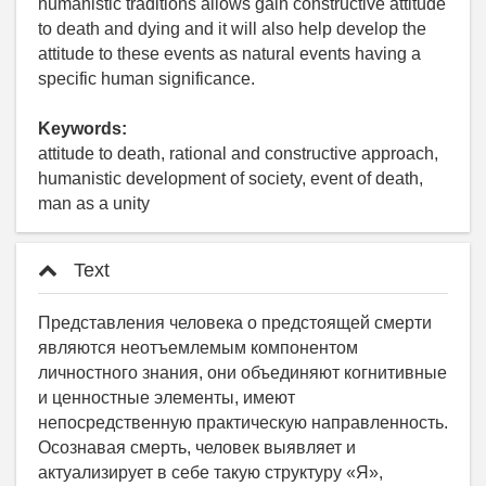
humanistic traditions allows gain constructive attitude
to death and dying and it will also help develop the
attitude to these events as natural events having a
specific human significance.
Keywords:
аttitude to death, rational and constructive approach,
humanistic development of society, event of death,
man as a unity
Text
Представления человека о предстоящей смерти
являются неотъемлемым компонентом
личностного знания, они объединяют когнитивные
и ценностные элементы, имеют
непосредственную практическую направленность.
Осознавая смерть, человек выявляет и
актуализирует в себе такую структуру «Я»,