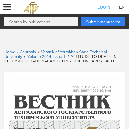
LOGIN
EN
Submit manuscript
Home
Journals
Vestnik of Astrakhan State Technical
/
/
University
Volume 2014 Issue 1
ATTITUDE TO DEATH IN
/
/
COURSE OF RATIONAL AND CONSTRUCTIVE APPROACH