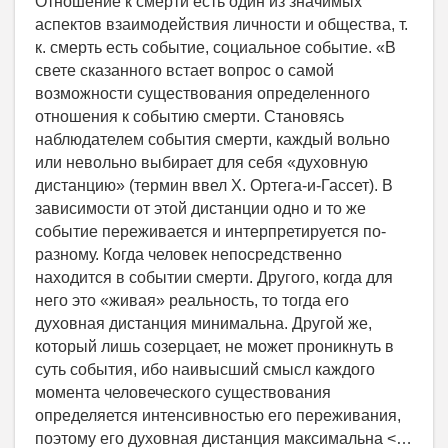
Отношение к смерти есть один из значимых
аспектов взаимодействия личности и общества, т.
к. смерть есть событие, социальное событие. «В
свете сказанного встает вопрос о самой
возможности существования определенного
отношения к событию смерти. Становясь
наблюдателем события смерти, каждый вольно
или невольно выбирает для себя «духовную
дистанцию» (термин ввел Х. Ортега-и-Гассет). В
зависимости от этой дистанции одно и то же
событие переживается и интерпретируется по-
разному. Когда человек непосредственно
находится в событии смерти. Другого, когда для
него это «живая» реальность, то тогда его
духовная дистанция минимальна. Другой же,
который лишь созерцает, не может проникнуть в
суть события, ибо наивысший смысл каждого
момента человеческого существования
определяется интенсивностью его переживания,
поэтому его духовная дистанция максимальна <…