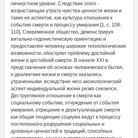
личностном уровне. Следствие этого -
возрастающая утрата чувства ценности жизни и
таких ее аспектов, как культура отношения к
событию смерти и процессу умирания [1, с. 108-
110]. Современное общество, демонстрируя
витально-гедонистическую ориентацию и
предоставляя человеку широкие технологические
возможности, обостряет проблему достойной
жизни и достойной смерти. В начале XXI в.
представления об основах человеческого бытия,
о диалектике жизни и смерти оказались
утраченными, вследствие чего аксиологический
аспект индивидуальной жизни резко снизился.
Деструктивное отношение к смерти как
социальному событию, отчуждение от события
умирания, отрицание и деритуализация смерти
как общая тенденция социума ведут к процессу
постепенного разрушения социальных и
духовных ценностей и традиций, способных