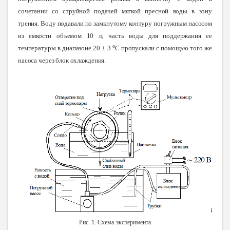
сочетании со струйной подачей мягкой пресной воды в зону
трения. Воду подавали по замкнутому контуру погружным насосом
из емкости объемом 10 л; часть воды для поддержания ее
о
температуры в диапазоне 20 ± 3
С пропускали с помощью того же
насоса через блок охлаждения.
Рис
. 1.
Схема
эксперимента