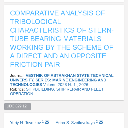
COMPARATIVE ANALYSIS OF
TRIBOLOGICAL
CHARACTERISTICS OF STERN-
TUBE BEARING MATERIALS
WORKING BY THE SCHEME OF
A DIRECT AND AN OPPOSITE
FRICTION PAIR
Journal:
VESTNIK OF ASTRAKHAN STATE TECHNICAL
UNIVERSITY. SERIES: MARINE ENGINEERING AND
TECHNOLOGIES
Volume 2026 № 1 , 2026
Rubrics:
SHIPBUILDING, SHIP REPAIR AND FLEET
OPERATION
UDC 629.12  
1
2
Yuriy N. Tsvetkov
Arina S. Svetlovskaya