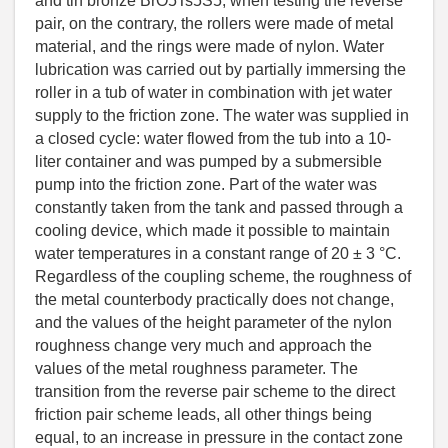
and tin bronze BrO5Ts5S5; when testing the reverse
pair, on the contrary, the rollers were made of metal
material, and the rings were made of nylon. Water
lubrication was carried out by partially immersing the
roller in a tub of water in combination with jet water
supply to the friction zone. The water was supplied in
a closed cycle: water flowed from the tub into a 10-
liter container and was pumped by a submersible
pump into the friction zone. Part of the water was
constantly taken from the tank and passed through a
cooling device, which made it possible to maintain
water temperatures in a constant range of 20 ± 3 °C.
Regardless of the coupling scheme, the roughness of
the metal counterbody practically does not change,
and the values of the height parameter of the nylon
roughness change very much and approach the
values of the metal roughness parameter. The
transition from the reverse pair scheme to the direct
friction pair scheme leads, all other things being
equal, to an increase in pressure in the contact zone