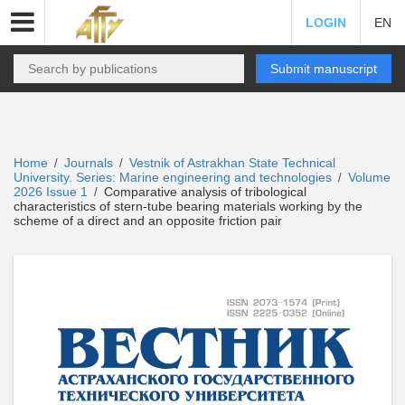
LOGIN
EN
Submit manuscript
Home
Journals
Vestnik of Astrakhan State Technical
/
/
University. Series: Marine engineering and technologies
Volume
/
2026 Issue 1
Comparative analysis of tribological
/
characteristics of stern-tube bearing materials working by the
scheme of a direct and an opposite friction pair