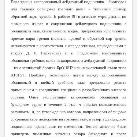
Пара трения «капролоновый дейдвудный подшипник – бронзовая
или стальная облицовка гребного вала» – типичный пример
обратной пары трения. В работе [8] в качестве мероприятия по
снижению износа в сопряжении дейдвудного подшипника с
облицовкой вала, смазываемого водой, предложили использовать
прямые пары трения (понятия прямой и обратной пар трения
используются в соответствии с определениями, приведенными в
трудах Д. Н. Гаркунова), т. е. предложено изготавливать
облицовки гребных валов из капролона, а дейдвудный подшипник
– из оловянистой бронзы БрО10Ц2 или нержавеющей стали типа
Х18Н9Т. Проблему ослабления натяга между капролоновой
облицовкой и шейкой гребного вала предложено решать
применением в соединении специально разработанного клеевого
состава. Опыт эксплуатации капролоновой облицовки на
буксирном судне в течение 2 тыс. ч показал положительные
результаты, и, по утверждению авторов, капролоновая облицовка
сохранила свое положение на гребном валу, а зазор в дейдвудном
подшипнике практически не изменился. Тем не менее не были
приведены численные значения зазора (исходного и после