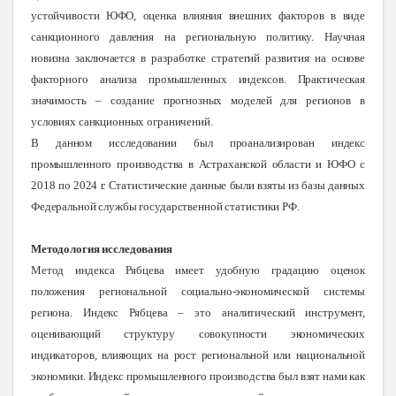
устойчивости ЮФО, оценка влияния внешних факторов в виде
санкционного давления на региональную политику. Научная
новизна заключается в разработке стратегий развития на основе
факторного анализа промышленных индексов. Практическая
значимость – создание прогнозных моделей для регионов в
условиях санкционных ограничений.
В данном исследовании был проанализирован индекс
промышленного производства в Астраханской области и ЮФО с
2018 по 2024 г. Статистические данные были взяты из базы данных
Федеральной службы государственной статистики РФ.
Методология исследования
Метод индекса Рябцева имеет удобную градацию оценок
положения региональной социально-экономической системы
региона. Индекс Рябцева – это аналитический инструмент,
оценивающий структуру совокупности экономических
индикаторов, влияющих на рост региональной или национальной
экономики. Индекс промышленного производства был взят нами как