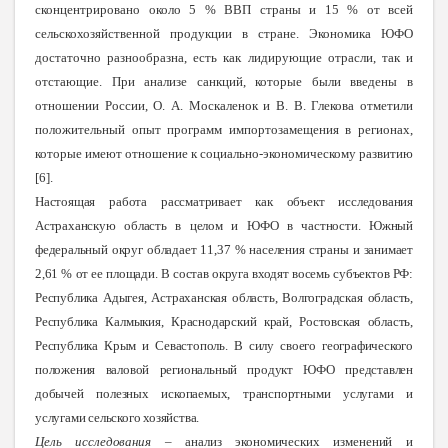
сконцентрировано около 5 % ВВП страны и 15 % от всей
сельскохозяйственной продукции в стране. Экономика ЮФО
достаточно разнообразна, есть как лидирующие отрасли, так и
отстающие. При анализе санкций, которые были введены в
отношении России, О. А. Москаленок и В. В. Глекова отметили
положительный опыт программ импортозамещения в регионах,
которые имеют отношение к социально-экономическому развитию
[6].
Настоящая работа рассматривает как объект исследования
Астраханскую область в целом и ЮФО в частности. Южный
федеральный округ обладает 11,37 % населения страны и занимает
2,61 % от ее площади. В состав округа входят восемь субъектов РФ:
Республика Адыгея, Астраханская область, Волгоградская область,
Республика Калмыкия, Краснодарский край, Ростовская область,
Республика Крым и Севастополь. В силу своего географического
положения валовой региональный продукт ЮФО представлен
добычей полезных ископаемых, транспортными услугами и
услугами сельского хозяйства.
Цель исследования
– анализ экономических изменений и