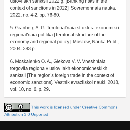
usloviiakh sanktsii 2022 g. [Banking risks in the
context of sanctions in 2022]. Sovremennaia nauka,
2022, no. 4-2, pp. 76-80.
5. Granberg A. G. Territorial'naia struktura ekonomiki i
regional'naia politika [Territorial structure of the
economy and regional policy]. Moscow, Nauka Publ.,
2004. 383 p.
6. Moskalenko O. A., Glekova V. V. Vneshniaia
torgovlia regiona v usloviiakh ekonomicheskikh
sanktsii [The region's foreign trade in the context of
economic sanctions]. Vestnik evraziiskoi nauki, 2018,
vol. 10, no. 6, p. 29.
This work is licensed under Creative Commons
Attribution 3.0 Unported