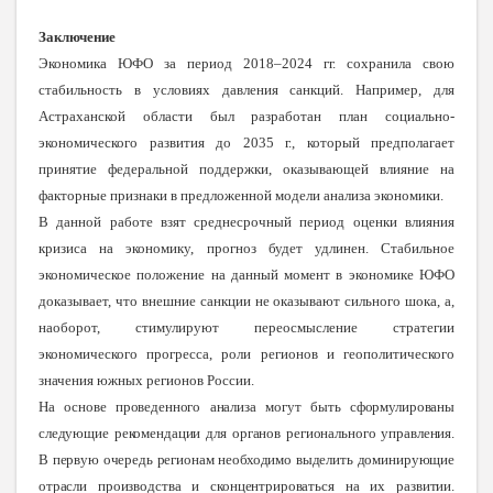
Заключение
Экономика ЮФО за период 2018–2024 гг. сохранила свою
стабильность в условиях давления санкций. Например, для
Астраханской области был разработан план социально-
экономического развития до 2035 г., который предполагает
принятие федеральной поддержки, оказывающей влияние на
факторные признаки в предложенной модели анализа экономики.
В данной работе взят среднесрочный период оценки влияния
кризиса на экономику, прогноз будет удлинен. Стабильное
экономическое положение на данный момент в экономике ЮФО
доказывает, что внешние санкции не оказывают сильного шока, а,
наоборот, стимулируют переосмысление стратегии
экономического прогресса, роли регионов и геополитического
значения южных регионов России.
На основе проведенного анализа могут быть сформулированы
следующие рекомендации для органов регионального управления.
В первую очередь регионам необходимо выделить доминирующие
отрасли производства и сконцентрироваться на их развитии.