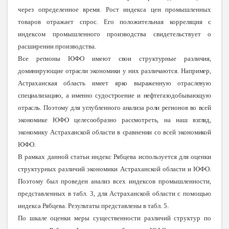
через определенное время. Рост индекса цен промышленных
товаров отражает спрос. Его положительная корреляция с
индексом промышленного производства свидетельствует о
расширении производства.
Все регионы ЮФО имеют свои структурные различия,
доминирующие отрасли экономики у них различаются. Например,
Астраханская область имеет ярко выраженную отраслевую
специализацию, а именно судостроение и нефтегазодобывающую
отрасль. Поэтому для углубленного анализа роли регионов во всей
экономике ЮФО целесообразно рассмотреть, на наш взгляд,
экономику Астраханской области в сравнении со всей экономикой
ЮФО.
В рамках данной статьи индекс Рябцева используется для оценки
структурных различий экономики Астраханской области и ЮФО.
Поэтому был проведен анализ всех индексов промышленности,
представленных в табл. 3, для Астраханской области с помощью
индекса Рябцева. Результаты представлены в табл. 5.
По шкале оценки меры существенности различий структур по