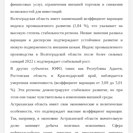
финансовых услуг, ограничения внешней торговли и снижения
возможностей для инвестиций.
Волгоградская область имеет наименьший коэффициент вариации
индекса промышленного развития (1,84 %), что указывает на
высокую степень стабильности региона. Низкие значения размаха
вариации и дисперсии подтверждают устойчивое развитие и
низкую подверженность внешним шокам. Индекс промышленного
производства в Волгоградской области после более сильных
санкций 2022 г. подтверждает стабильный рост.
В других субъектах ЮФО, таких как Республика Адыгея,
Ростовская область и Краснодарский край, наблюдается
умеренная изменчивость (коэффициент вариации от 3,69 до 5,01
%). Эти регионы демонстрируют стабильное развитие, но при
этом они также чувствительны к изменениям внешней среды.
Астраханская область имеет свои экономические и политические
особенности, что подтверждает высокие коэффициент вариации.
Так, например, в экономике Астраханской области значительную
долю занимает добыча полезных ископаемых. Сфера
нефтегазодобычи очень зависима от иностранного импорта