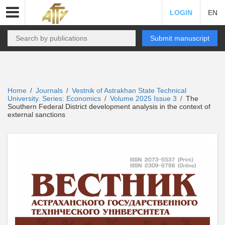
LOGIN
EN
Submit manuscript
Home
Journals
Vestnik of Astrakhan State Technical
/
/
University. Series: Economics
Volume 2025 Issue 3
The
/
/
Southern Federal District development analysis in the context of
external sanctions