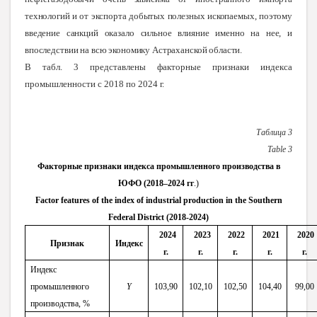
технологий и от экспорта добытых полезных ископаемых, поэтому
введение санкций оказало сильное влияние именно на нее, и
впоследствии на всю экономику Астраханской области
.
В табл. 3 представлены факторные признаки индекса
промышленности с 2018 по 2024 г.
Таблица 3
Table
3
Факторные признаки индекса промышленного производства в
ЮФО (2018–2024 гг
.)
Factor features of the index of industrial production in the Southern
Federal District (2018-2024)
2024
2023
2022
2021
2020
Признак
Индекс
г.
г.
г.
г.
г.
Индекс
промышленного
Y
103,90
102,10
102,50
104,40
99,00
производства, %