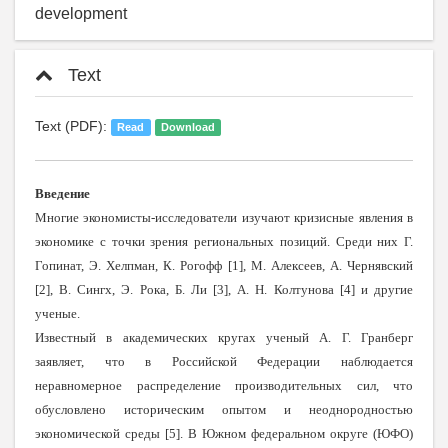
development
Text
Text (PDF):
Read
Download
Введение
Многие экономисты-исследователи изучают кризисные явления в
экономике с точки зрения региональных позиций. Среди них Г.
Гопинат, Э. Хелпман, К. Рогофф [1], М. Алексеев, А. Чернявский
[2], В. Сингх, Э. Рока, Б. Ли [3], А. Н. Колтунова [4] и другие
ученые.
Известный в академических кругах ученый А. Г. Гранберг
заявляет, что в Российской Федерации наблюдается
неравномерное распределение производительных сил, что
обусловлено историческим опытом и неоднородностью
экономической среды [5]. В Южном федеральном округе (ЮФО)