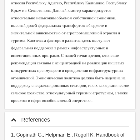
отнесли Республику Адыгею, Республику Калмыкию, Республику
Крым и г. Севастополь. Данный кластер характеризуется
относительно невысоким объемом собственной экономики,
высокой долей федеральных трансфертов в бюджете и
значительной зависимостью от агропромышленной отрасли и
туризма
.
Ключевым фактором развития здесь выступает
федеральная поддержка в рамках инфраструктурных и
инвестиционных программ. С нашей точки зрения, ключевые
рекомендации связаны с концентрацией на реализации нишевых
конкурентных преимуществ и преодолении инфраструктурных
ограничений. Экономическая политика должна быть нацелена на
поддержку специализированных секторов, таких как органическое
сельское хозяйство, этнокультурный туризм и агротуризм, а также
проектов в сфере возобновляемой энергетики.
References
1. Gopinath G., Helpman E., Rogoff K. Handbook of