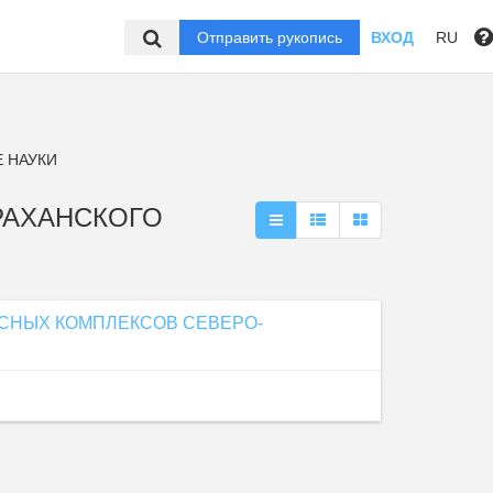
Отправить рукопись
ВХОД
RU
 НАУКИ
ТРАХАНСКОГО
СНЫХ КОМПЛЕКСОВ СЕВЕРО-