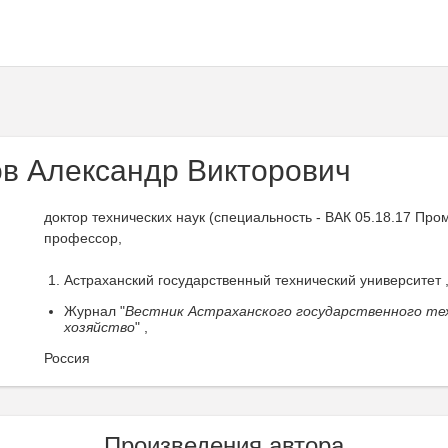
в Александр Викторович
доктор технических наук (специальность - ВАК 05.18.17 П
профессор,
Астраханский государственный технический университет 
Журнал "
Вестник Астраханского государственного те
хозяйство
" ,
Россия
Произведения автора