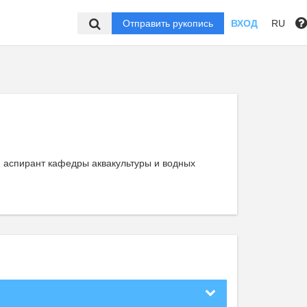
Отправить рукопись
ВХОД
RU
, аспирант кафедры аквакультуры и водных