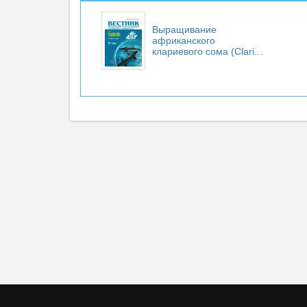
Выращивание
африканского
клариевого сома (Clari...