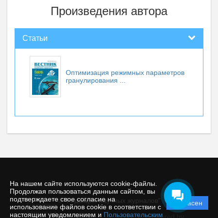
Произведения автора
Статьи
Оптимизация режимных параметров
гранулирования ...
На нашем сайте используются cookie-файлы.
Продолжая пользоваться данным сайтом, вы
подтверждаете свое согласие на
© "Редакция научных журналов"
Согласен
Политика
использование файлов cookie в соответствии с
защиты и
настоящим уведомлением и
Пользовательским
Powered by