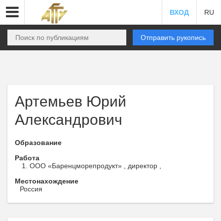
ВХОД
RU
Отправить рукопись
Артемьев Юрий
Александрович
Образование
Работа
ООО «Баренцморепродукт» , директор ,
Местонахождение
Россия