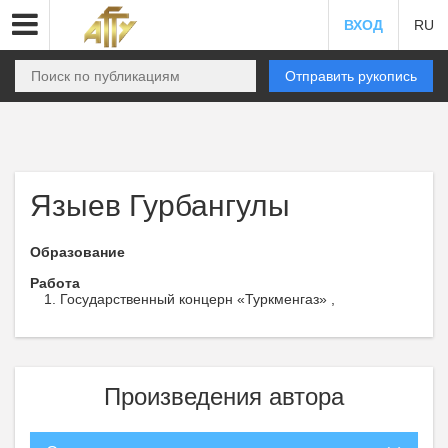
ВХОД
RU
Отправить рукопись
Языев Гурбангулы
Образование
Работа
Государственный концерн «Туркменгаз» ,
Произведения автора