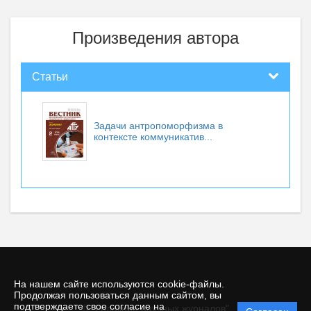
Произведения автора
Статьи
Задачи антропоморфизма в
контексте коммуникатив...
На нашем сайте используются cookie-файлы.
Продолжая пользоваться данным сайтом, вы
подтверждаете свое согласие на
© "Редакция научных журналов"