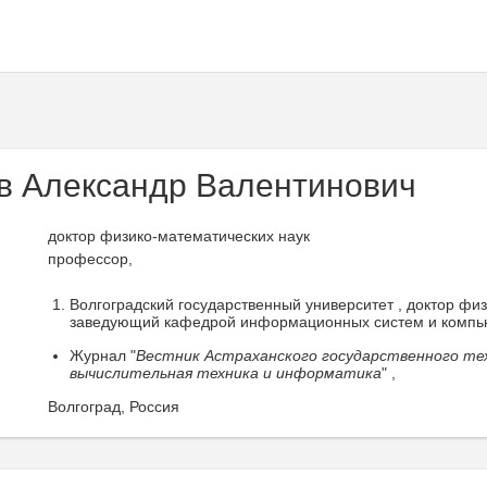
в Александр Валентинович
доктор физико-математических наук
профессор,
Волгоградский государственный университет , доктор фи
заведующий кафедрой информационных систем и компью
Журнал "
Вестник Астраханского государственного тех
вычислительная техника и информатика
" ,
Волгоград, Россия