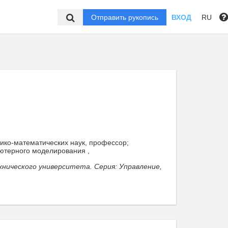
Отправить рукопись
ВХОД
RU
зико-математических наук, профессор;
терного моделирования ,
нического университета. Серия: Управление,