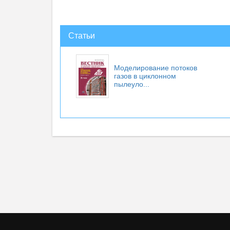
Статьи
Моделирование потоков
газов в циклонном
пылеуло...