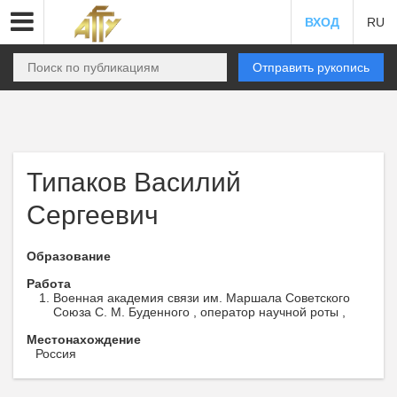
ВХОД
RU
Отправить рукопись
Типаков Василий
Сергеевич
Образование
Работа
Военная академия связи им. Маршала Советского
Союза С. М. Буденного , оператор научной роты ,
Местонахождение
Россия