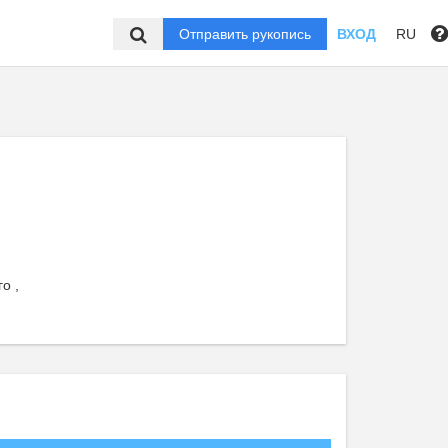
Отправить рукопись
ВХОД
RU
о ,