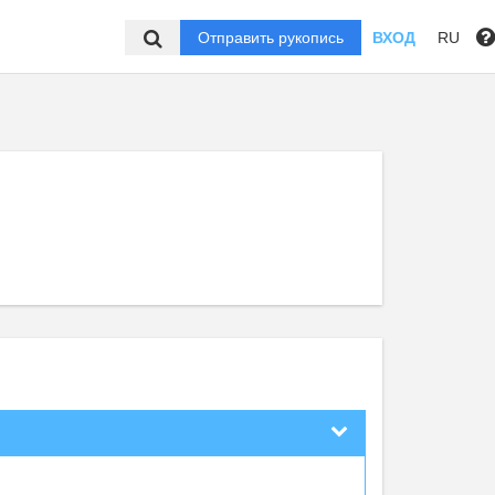
Отправить рукопись
ВХОД
RU