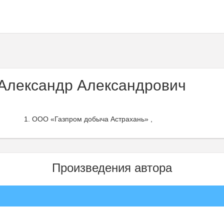
Александр Александрович
ООО «Газпром добыча Астрахань» ,
Произведения автора