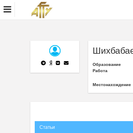
Шихбабае
Образование
Работа
Местонахождение
Статьи