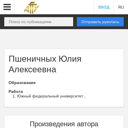
ВХОД
RU
Отправить рукопись
Пшеничных Юлия
Алексеевна
Образование
Работа
Южный федеральный университет ,
Произведения автора