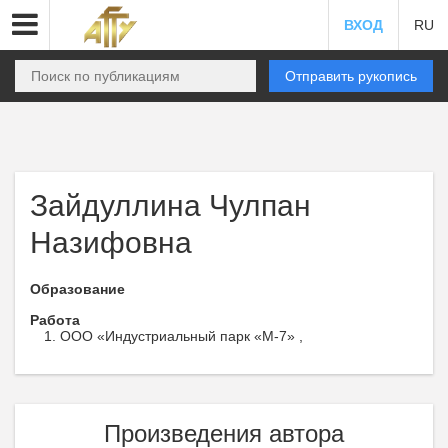
ВХОД
RU
Отправить рукопись
Зайдуллина Чулпан
Назифовна
Образование
Работа
ООО «Индустриальный парк «М-7» ,
Произведения автора