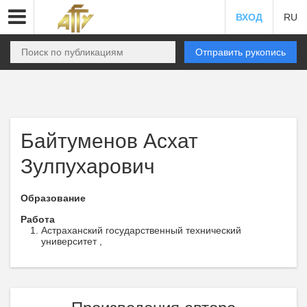
ВХОД
RU
Отправить рукопись
Байтуменов Асхат
Зулпухарович
Образование
Работа
Астраханский государственный технический
университет ,