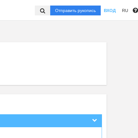
Отправить рукопись
ВХОД
RU