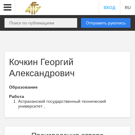
ВХОД
RU
Отправить рукопись
Кочкин Георгий
Александрович
Образование
Работа
Астраханский государственный технический
университет ,