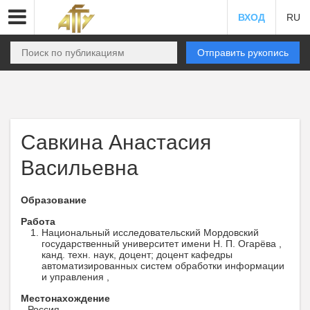
ВХОД
RU
Отправить рукопись
Cавкина Анастасия
Васильевна
Образование
Работа
Национальный исследовательский Мордовский
государственный университет имени Н. П. Огарёва ,
канд. техн. наук, доцент; доцент кафедры
автоматизированных систем обработки информации
и управления ,
Местонахождение
Россия