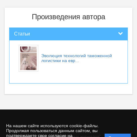
Произведения автора
Статьи
Эволюция технологий таможенной
логистики на евр...
На нашем сайте используются cookie-файлы.
Продолжая пользоваться данным сайтом, вы
подтверждаете свое согласие на
© "Редакция научных журналов"