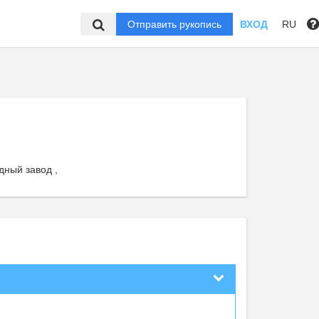
Отправить рукопись
ВХОД
RU
ный завод ,