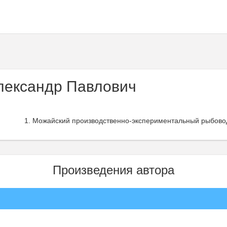
лександр Павлович
Можайский производственно-экспериментальный рыбовод
Произведения автора