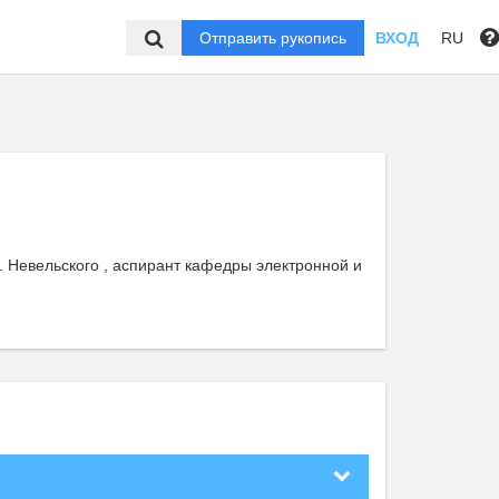
Отправить рукопись
ВХОД
RU
. Невельского , аспирант кафедры электронной и