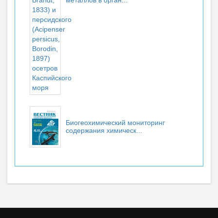
металлов в орган...
Биогеохимический мониторинг
содержания химическ...