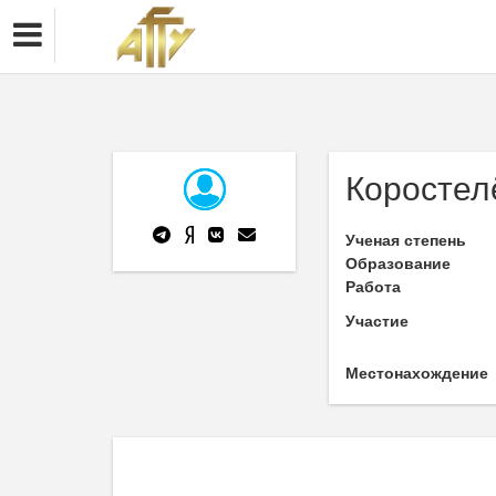
Коростел
Ученая степень
Образование
Работа
Участие
Местонахождение