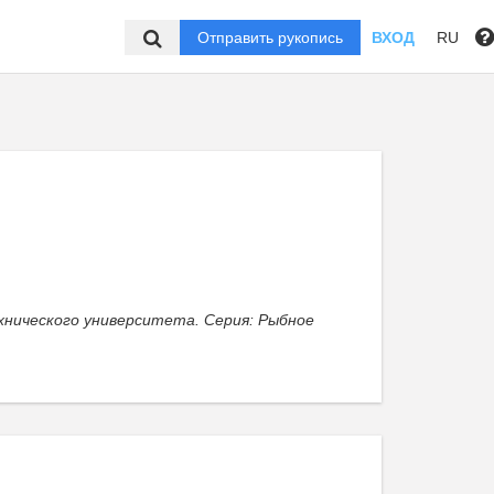
Отправить рукопись
ВХОД
RU
хнического университета. Серия: Рыбное