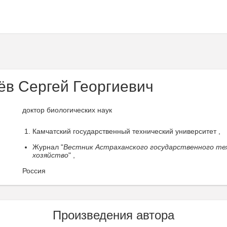
ёв Сергей Георгиевич
доктор биологических наук
Камчатский государственный технический университет ,
Журнал "
Вестник Астраханского государственного те
хозяйство
" ,
Россия
Произведения автора