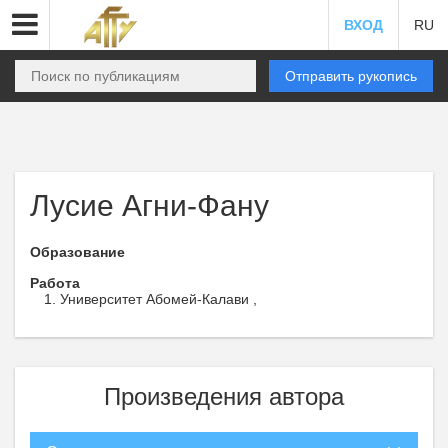
ВХОД
RU
Отправить рукопись
Лусие Агни-Фану
Образование
Работа
Университет Абомей-Калави ,
Произведения автора