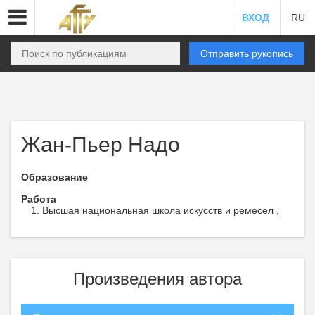
ВХОД
RU
Отправить рукопись
Жан-Пьер Надо
Образование
Работа
Высшая национальная школа искусств и ремесел ,
Произведения автора