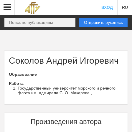
ВХОД
RU
Отправить рукопись
Соколов Андрей Игоревич
Образование
Работа
Государственный университет морского и речного
флота им. адмирала С. О. Макарова ,
Произведения автора