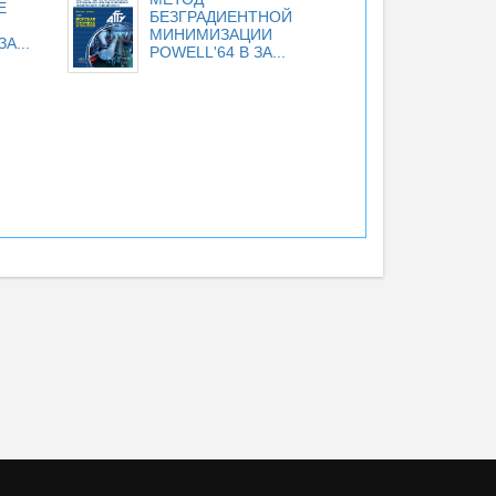
Е
БЕЗГРАДИЕНТНОЙ
МИНИМИЗАЦИИ
А...
POWELL'64 В ЗА...