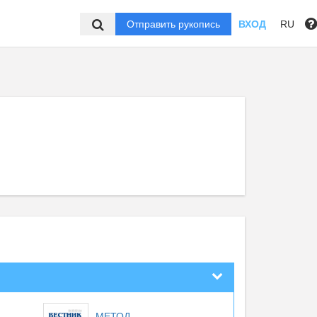
Отправить рукопись
ВХОД
RU
МЕТОД