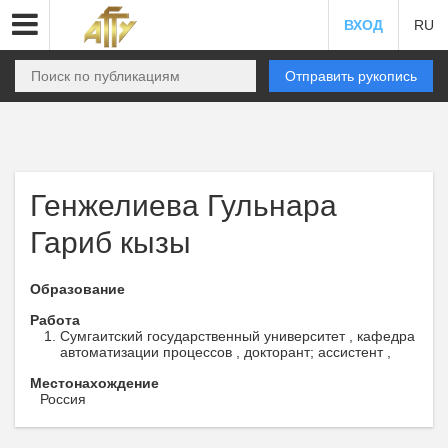
ВХОД
RU
Отправить рукопись
Генжелиева Гульнара
Гариб кызы
Образование
Работа
Сумгаитский государственный университет , кафедра
автоматизации процессов , докторант; ассистент ,
Местонахождение
Россия