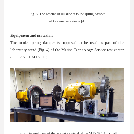
Fig. 3. The scheme of oil supply to the spring damper
of torsional vibrations [4]
Equipment and materials
The model spring damper is supposed to be used as part of the
laboratory stand (Fig. 4) of the Marine Technology Service test center
of the ASTU (MTS
TC).
Fig. 4. General view of the laboratory stand of the MTS TC:
1
– small