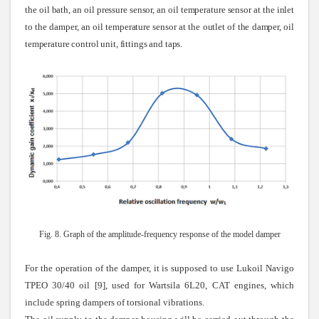
the oil bath, an oil pressure sensor, an oil temperature sensor at the inlet
to the damper, an oil temperature sensor at the outlet of the damper, oil
temperature control unit, fittings and taps.
Fig. 8. Graph of the amplitude-frequency response of the model damper
For the operation of the damper, it is supposed to use Lukoil Navigo
TPEO 30/40 oil [9], used for Wartsila 6L20, CAT engines, which
include spring dampers of torsional vibrations.