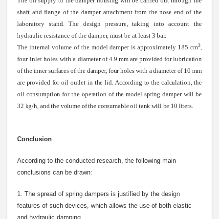
The oil supply to the damper housing will be carried out through the
shaft and flange of the damper attachment from the nose end of the
laboratory stand. The design pressure, taking into account the
hydraulic resistance of the damper, must be at least 3 bar.
3
The internal volume of the model damper is approximately 185 cm
,
four inlet holes with a diameter
of 4.9 mm are provided for lubrication
of the inner surfaces of the damper, four holes with a diameter of 10 mm
are provided for oil outlet in the lid. According to the calculation, the
oil consumption for the operation of the model spring damper will be
32 kg/h, and the volume of the consumable oil tank will be 10 liters
.
Conclusion
According to the conducted research, the following main
conclusions can be drawn:
1. The spread of spring dampers is justified by the design
features of such devices, which allows the use of both elastic
and hydraulic damping.