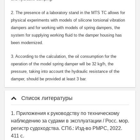
2. The presence of a laboratory stand in the MTS TC allows for
physical experiments with models of silicone torsional vibration
dampers and for working with models of spring dampers, the
system for supplying working fluid to the damper housing has
been modernized.
3. According to the calculation, the oil consumption for the
operation of the model spring damper will be 32 kg/h, the
pressure, taking into account the hydraulic resistance of the
damper, should be provided at least 3 bar.
Список литературы
1. Приложения к руководству по техническому
наблюдению за судами в эксплуатации / Росс. мор.
регистр судоходства. СПб.: Изд-во РМРС, 2022.
411 с.