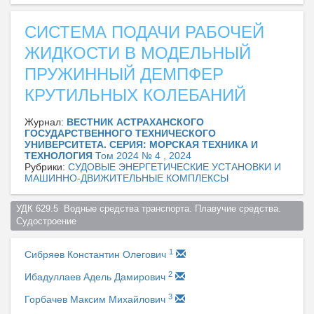
СИСТЕМА ПОДАЧИ РАБОЧЕЙ
ЖИДКОСТИ В МОДЕЛЬНЫЙ
ПРУЖИННЫЙ ДЕМПФЕР
КРУТИЛЬНЫХ КОЛЕБАНИЙ
Журнал:
ВЕСТНИК АСТРАХАНСКОГО
ГОСУДАРСТВЕННОГО ТЕХНИЧЕСКОГО
УНИВЕРСИТЕТА. СЕРИЯ: МОРСКАЯ ТЕХНИКА И
ТЕХНОЛОГИЯ
Том 2024 № 4 , 2024
Рубрики:
СУДОВЫЕ ЭНЕРГЕТИЧЕСКИЕ УСТАНОВКИ И
МАШИННО-ДВИЖИТЕЛЬНЫЕ КОМПЛЕКСЫ
УДК 629.5  Водные средства транспорта. Плавучие средства. 
Судостроение  
1
Сибряев Константин Олегович
2
Ибадуллаев Адель Дамирович
3
Горбачев Максим Михайлович