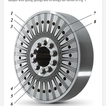
damper with spring springs and its design are shown in Fig. 1.