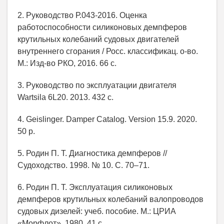
2. Руководство Р.043-2016. Оценка
работоспособности силиконовых демпферов
крутильных колебаний судовых двигателей
внутреннего сгорания / Росс. классификац. о-во.
М.: Изд-во РКО, 2016. 66 с.
3. Руководство по эксплуатации двигателя
Wartsila 6L20. 2013. 432 с.
4. Geislinger. Damper Catalog. Version 15.9. 2020.
50 p.
5. Родин П. Т. Диагностика демпферов //
Судоходство. 1998. № 10. С. 70–71.
6. Родин П. Т. Эксплуатация силиконовых
демпферов крутильных колебаний валопроводов
судовых дизелей: учеб. пособие. М.: ЦРИА
«Морфлот», 1980. 41 с.