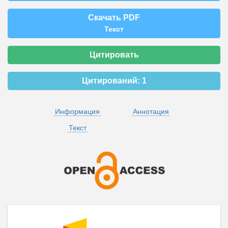
Скачать PDF
Текст
Цитировать
Цитирований:
1
Информация
Аннотация
Текст