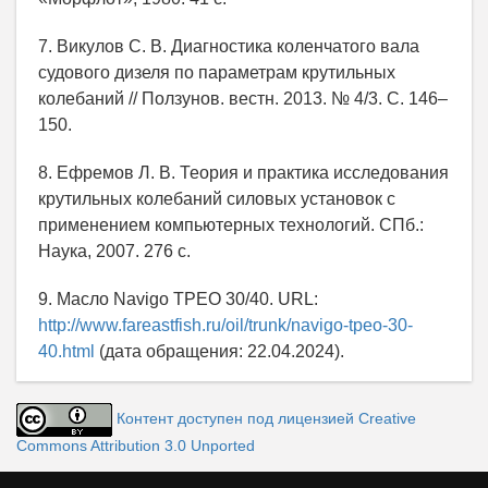
7. Викулов С. В. Диагностика коленчатого вала
судового дизеля по параметрам крутильных
колебаний // Ползунов. вестн. 2013. № 4/3. С. 146–
150.
8. Ефремов Л. В. Теория и практика исследования
крутильных колебаний силовых установок с
применением компьютерных технологий. СПб.:
Наука, 2007. 276 с.
9. Масло Navigo TPEO 30/40. URL:
http://www.fareastfish.ru/oil/trunk/navigo-tpeo-30-
40.html
(дата обращения: 22.04.2024).
Контент доступен под лицензией Creative
Commons Attribution 3.0 Unported