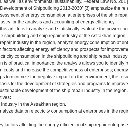
, as well as environmental sustainability. Federal Law No. 261 
Development of Shipbuilding 2013-2030” [3] emphasize the rel
sessment of energy consumption at enterprises of the ship repa
ustry for the analysis and accounting of energy efficiency.
his article is to analyze and statistically evaluate the power co
he shipbuilding and ship repair industry of the Astrakhan region.
 repair industry in the region, analyze energy consumption at en
n factors affecting energy efficiency and prospects for improveme
ctricity consumption in the shipbuilding and ship repair industry
 is of practical importance: the analysis allows you to identify 
g costs and increase the competitiveness of enterprises; energy
s to minimize the negative impact on the environment; the resul
basis for the development of strategies and programs to improv
ustainable development of the ship repair industry in the region.
tives:
 industry in the Astrakhan region.
nalyze data on electricity consumption at enterprises in the regi
key factors affecting the energy efficiency of ship repair enterprise