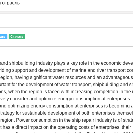
 отрасль
ать
Скачать
 and shipbuilding industry plays a key role in the economic dev
oviding support and development of marine and river transport c
egion, having significant water resources and an advantageou
ortant for the development of water transport, shipbuilding and sh
s, when the region is faced with increasing competition in the m
ively consider and optimize energy consumption at enterprises. I
nd optimizing energy consumption at enterprises is becoming 
strategy for sustainable development of both enterprises themse
region. Power consumption in the ship repair industry is of strat
t has a direct impact on the operating costs of enterprises, their