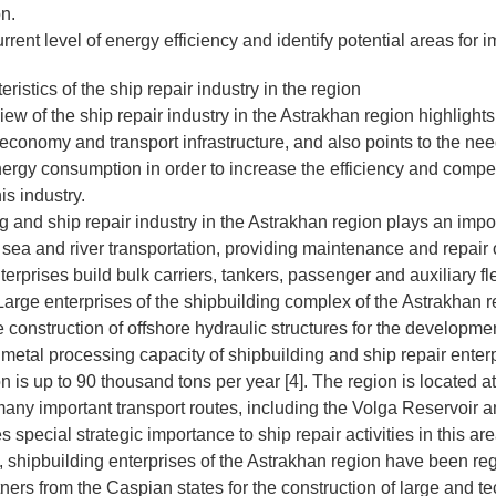
n.
rrent level of energy efficiency and identify potential areas for
ristics of the ship repair industry in the region
ew of the ship repair industry in the Astrakhan region highlights
 economy and transport infrastructure, and also points to the ne
ergy consumption in order to increase the efficiency and compet
is industry.
 and ship repair industry in the Astrakhan region plays an impor
sea and river transportation, providing maintenance and repair o
erprises build bulk carriers, tankers, passenger and auxiliary fl
Large enterprises of the shipbuilding complex of the Astrakhan 
e construction of offshore hydraulic structures for the developmen
l metal processing capacity of shipbuilding and ship repair enterp
 is up to 90 thousand tons per year [4]. The region is located at
 many important transport routes, including the Volga Reservoir 
 special strategic importance to ship repair activities in this are
shipbuilding enterprises of the Astrakhan region have been regul
ners from the Caspian states for the construction of large and te