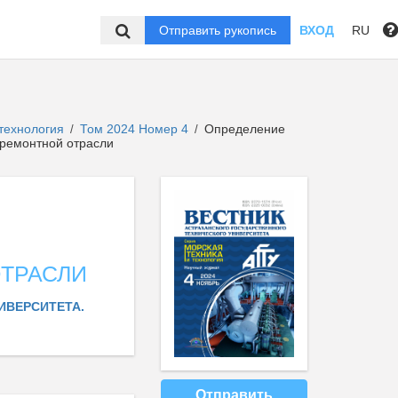
Отправить рукопись
ВХОД
RU
 технология
Том 2024 Номер 4
Определение
/
/
оремонтной отрасли
ТРАСЛИ
ИВЕРСИТЕТА.
Отправить