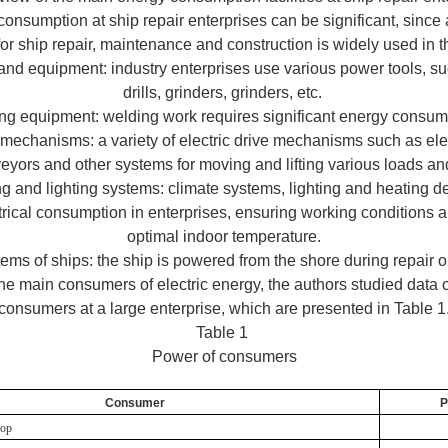
 consumption at ship repair enterprises can be significant, since a
or ship repair, maintenance and construction is widely used in th
and equipment: industry enterprises use various power tools, suc
drills, grinders, grinders, etc.
ng equipment: welding work requires significant energy consum
e mechanisms: a variety of electric drive mechanisms such as ele
eyors and other systems for moving and lifting various loads a
ng and lighting systems: climate systems, lighting and heating d
ctrical consumption in enterprises, ensuring working conditions 
optimal indoor temperature.
tems of ships: the ship is powered from the shore during repair o
he main consumers of electric energy, the authors studied data 
consumers at a large enterprise, which are presented in Table 1
Table 1
Power of consumers
Consumer
P
hop