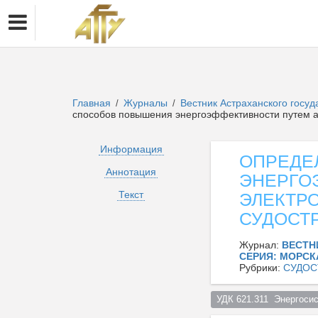
Главная
Журналы
Вестник Астраханского госуд
/
/
способов повышения энергоэффективности путем а
Информация
ОПРЕДЕ
Аннотация
ЭНЕРГО
Текст
ЭЛЕКТР
СУДОСТ
Журнал:
ВЕСТН
СЕРИЯ: МОРСК
Рубрики:
СУДОС
УДК 621.311  Энергоси