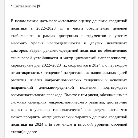
* Составлено по
[
9
]
.
В целом можно дать положительную оценку денежно-кредитной
политике в 2022–2023 гг. в части обеспечения ценовой
стабильности в рамках доступных инструментов с учетом
высокого уровня неопределенности и других негативных
факторов. Задачи денежно-кредитной политики по обеспечению
финансовой устойчивости и контр-циклической направленности,
характерные для 2022–2023 гг., сохранятся в 2024 г. с переходом
от антикризисных тенденций на достижения национальных целей
развития. Анализ макроэкономических тенденций и основных
направлений денежно-кредитной политики подтверждает
возможность такого перехода. Вместе с тем риски, обозначенные в
сложных сценариях макроэкономического развития, достаточно
вероятны в условиях геополитической неопределенности, что
может продлить контрциклический характер денежно-кредитной
политики на 2024 г. (в том числе и высокий уровень ключевой
ставки) и далее.