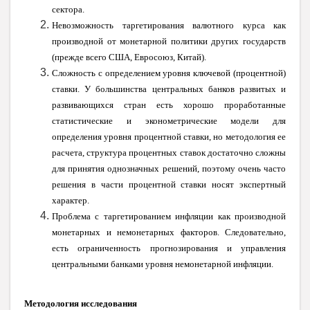
сектора.
Невозможность таргетирования валютного курса как
производной от монетарной политики других государств
(прежде всего США, Евросоюз, Китай).
Сложность с определением уровня ключевой (процентной)
ставки. У большинства центральных банков развитых и
развивающихся стран есть хорошо проработанные
статистические и эконометрические модели для
определения уровня процентной ставки, но методология ее
расчета, структура процентных ставок достаточно сложны
для принятия однозначных решений, поэтому очень часто
решения в части процентной ставки носят экспертный
характер.
Проблема с таргетированием инфляции как производной
монетарных и немонетарных факторов. Следовательно,
есть ограниченность прогнозирования и управления
центральными банками уровня немонетарной инфляции.
Методология исследования