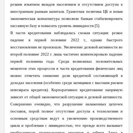
резким изъятием вкладов населением и отсутствием доступа к
иностранным рынкам капитала. Грамотная политика ЦБ и новая
экономическая конъюнктура позволили банкам стабилизировать
пассивную базу и повысить уровень ликвидности [5].
В части кредитования наблюдалась схожая ситуация: резкое
падение в первой половине 2022 г., однако быстрого
восстановления не произошло. Увеличение деловой активности во
второй половине 2022 г. лишь частично компенсировало падение
первой половины года. Среди возможных положительных
моментов этих процессов в части кредитования физических лиц
можно отметить снижение доли кредитной составляющей в
доходах населения (особенно среди заемщиков с высоким риском
невозврата кредитов). Корпоративное кредитование напрямую
зависит от общей экономической ситуации и деловой активности.
Совершенно очевидно, что разрушение налаженных цепочек
поставок, порой полное отсутствие доступа к технологиям и
основным средствам ведут к увеличению производственного
цикла и проблемам с ликвидностью, что прежде всего вызывает
необходимость краткосрочных кредитов и займов. Здесь в