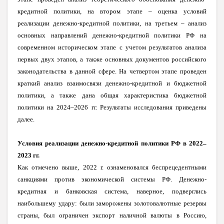
кредитной политики, на втором этапе – оценка условий
реализации денежно-кредитной политики, на третьем – анализ
основных направлений денежно-кредитной политики РФ на
современном историческом этапе с учетом результатов анализа
первых двух этапов, а также основных документов российского
законодательства в данной сфере. На четвертом этапе проведен
краткий анализ взаимосвязи денежно-кредитной и бюджетной
политики, а также дана общая характеристика бюджетной
политики на 2024–2026 гг. Результаты исследования приведены
далее.
Условия реализации денежно-кредитной политики РФ в 2022–
2023 гг.
Как отмечено выше, 2022 г. ознаменовался беспрецедентными
санкциями против экономической системы РФ. Денежно-
кредитная и банковская система, наверное, подверглись
наибольшему удару: были заморожены золотовалютные резервы
страны, был ограничен экспорт наличной валюты в Россию,