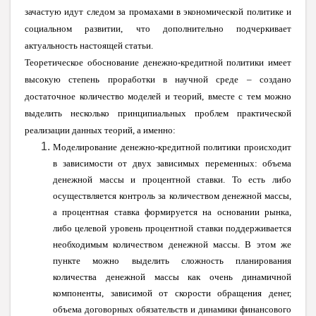
зачастую идут следом за промахами в экономической политике и
социальном развитии, что дополнительно подчеркивает
актуальность настоящей статьи.
Теоретическое обоснование денежно-кредитной политики имеет
высокую степень проработки в научной среде – создано
достаточное количество моделей и теорий, вместе с тем можно
выделить несколько принципиальных проблем практической
реализации данных теорий, а именно:
Моделирование денежно-кредитной политики происходит
в зависимости от двух зависимых переменных: объема
денежной массы и процентной ставки. То есть либо
осуществляется контроль за количеством денежной массы,
а процентная ставка формируется на основании рынка,
либо целевой уровень процентной ставки поддерживается
необходимым количеством денежной массы. В этом же
пункте можно выделить сложность планирования
количества денежной массы как очень динамичной
компоненты, зависимой от скорости обращения денег,
объема договорных обязательств и динамики финансового