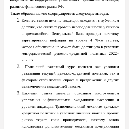
развитие финансового рынка РФ.
Таким образом, можно сформулировать следующие выводы:
Количественная цель по инфляции находится в публичном
доступе, что снижает уровень неопределенности у бизнеса
и домохозяйств. Центральный Банк проводит политику
таргетирования инфляции на уровне 4 %-го таргета,
которая объективно не может быть достигнута в условиях
контрциклической денежно-кредитной политики 2022–
2023 гг.
Плавающий валютный курс является как условием
реализации текущей денежно-кредитной политики, так и
фактором стабилизации спроса и предложения и других
экономических показателей в целом.
Ключевая ставка является основным инструментом
управления инфляционными ожиданиями населения и
уровнем инфляции. Трансмиссионный механизм денежно-
кредитной политики в условиях внешних шоков и прочих
рисков теряет свою проводимость, поэтому важно
использовать дополнительные механизмы коммуникации