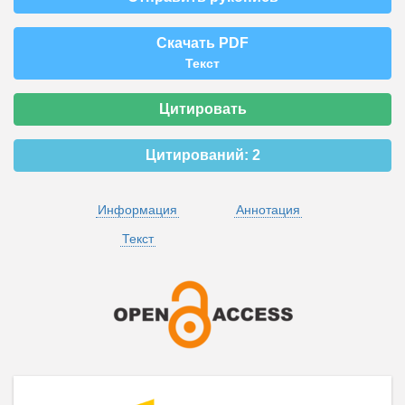
Скачать PDF
Текст
Цитировать
Цитирований:
2
Информация
Аннотация
Текст