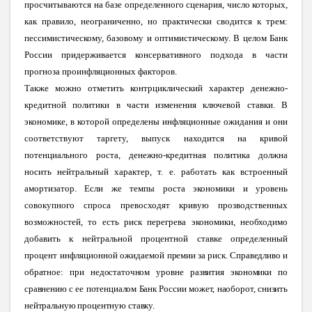
просчитываются на базе определенного сценария, число которых,
как правило, неограниченно, но практически сводится к трем:
пессимистическому, базовому и оптимистическому. В целом Банк
России придерживается консервативного подхода в части
прогноза проинфляционных факторов.
Также можно отметить контрциклический характер денежно-
кредитной политики в части изменения ключевой ставки. В
экономике, в которой определены инфляционные ожидания и они
соответствуют таргету, выпуск находится на кривой
потенциального роста, денежно-кредитная политика должна
носить нейтральный характер, т. е. работать как встроенный
амортизатор. Если же темпы роста экономики и уровень
совокупного спроса превосходят кривую прозводственных
возможностей, то есть риск перегрева экономики, необходимо
добавить к нейтральной процентной ставке определенный
процент инфляционной ожидаемой
премии за риск. Справедливо и
обратное: при недостаточном уровне развития экономики по
сравнению с ее потенциалом Банк России может, наоборот, снизить
нейтральную процентную ставку.