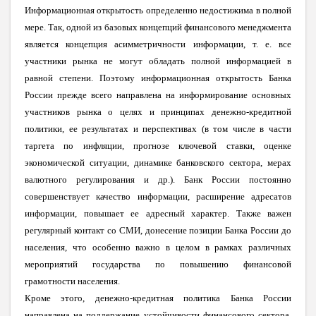
Информационная открытость определенно недостижима в полной
мере. Так, одной из базовых концепций финансового менеджмента
является концепция асимметричности информации, т. е. все
участники рынка не могут обладать полной информацией в
равной степени. Поэтому информационная открытость Банка
России прежде всего направлена на информирование основных
участников рынка о целях и принципах денежно-кредитной
политики, ее результатах и перспективах (в том числе в части
таргета по инфляции, прогнозе ключевой ставки, оценке
экономической ситуации, динамике банковского сектора, мерах
валютного регулирования и др.). Банк России постоянно
совершенствует качество информации, расширение адресатов
информации, повышает ее адресный характер. Также важен
регулярный контакт со СМИ, донесение позиции Банка России до
населения, что особенно важно в целом в рамках различных
мероприятий государства по повышению финансовой
грамотности населения.
Кроме этого, денежно-кредитная политика Банка России
направлена на поддержание устойчивости финансового сектора,