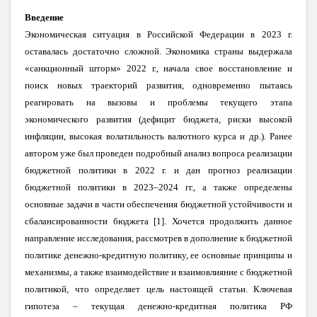
Введение
Экономическая ситуация в Российской Федерации в 2023 г.
оставалась достаточно сложной. Экономика страны выдержала
«санкционный шторм» 2022 г., начала свое восстановление и
поиск новых траекторий развития, одновременно пытаясь
реагировать на вызовы и проблемы текущего этапа
экономического развития (дефицит бюджета, риски высокой
инфляции, высокая волатильность валютного курса и др.). Ранее
автором уже был проведен подробный анализ вопроса реализации
бюджетной политики в 2022 г. и дан прогноз реализации
бюджетной политики в 2023–2024 гг., а также определены
основные задачи в части обеспечения бюджетной устойчивости и
сбалансированности бюджета [1]. Хочется продолжить данное
направление исследования, рассмотрев в дополнение к бюджетной
политике денежно-кредитную политику, ее основные принципы и
механизмы, а также взаимодействие и взаимовлияние с бюджетной
политикой, что определяет цель настоящей статьи. Ключевая
гипотеза – текущая денежно-кредитная политика РФ