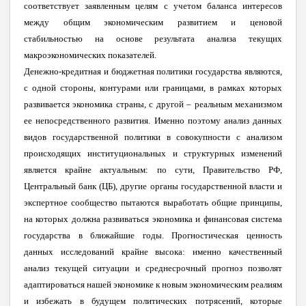
соответствует заявленным целям с учетом баланса интересов
между общим экономическим развитием и ценовой
стабильностью на основе результата анализа текущих
макроэкономических показателей.
Денежно-кредитная и бюджетная политики государства являются,
с одной стороны, контурами или границами, в рамках которых
развивается экономика страны, с другой – реальным механизмом
ее непосредственного развития. Именно поэтому анализ данных
видов государственной политики в совокупности с анализом
происходящих институциональных и структурных изменений
является крайне актуальным: по сути, Правительство РФ,
Центральный банк (ЦБ), другие органы государственной власти и
экспертное сообщество пытаются выработать общие принципы,
на которых должна развиваться экономика и финансовая система
государства в ближайшие годы. Прогностическая ценность
данных исследований крайне высока: именно качественный
анализ текущей ситуации и среднесрочный прогноз позволят
адаптироваться нашей экономике к новым экономическим реалиям
и избежать в будущем политических потрясений, которые