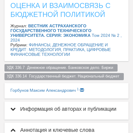
ОЦЕНКА И ВЗАИМОСВЯЗЬ С
БЮДЖЕТНОЙ ПОЛИТИКОЙ
Журнал:
ВЕСТНИК АСТРАХАНСКОГО
ГОСУДАРСТВЕННОГО ТЕХНИЧЕСКОГО
УНИВЕРСИТЕТА. СЕРИЯ: ЭКОНОМИКА
Том 2024 № 2 ,
2024
Рубрики:
ФИНАНСЫ, ДЕНЕЖНОЕ ОБРАЩЕНИЕ И
КРЕДИТ: МЕТОДОЛОГИЯ, ПРАКТИКА, ЦИФРОВЫЕ
ФИНАНСОВЫЕ ТЕХНОЛОГИИ
УДК 336.7  Денежное обращение. Банковское дело. Биржи  
УДК 336.14  Государственный бюджет. Национальный бюджет  
1
Горбунов Максим Александрович
Информация об авторах и публикации
Аннотация и ключевые слова