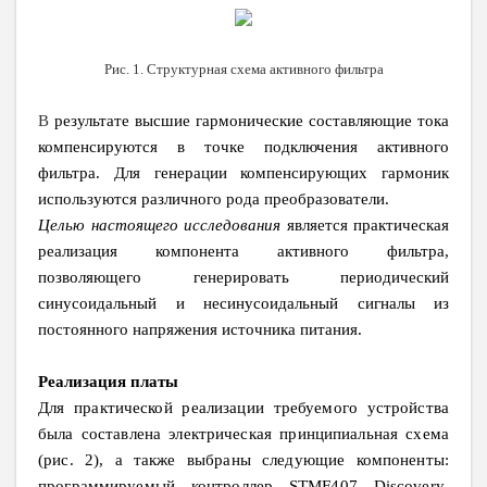
Рис. 1. Структурная схема активного фильтра
В
результате высшие гармонические составляющие тока
компенсируются в точке подключения активного
фильтра. Для генерации компенсирующих гармоник
используются различного рода преобразователи.
Целью настоящего исследования
является практическая
реализация компонента активного фильтра,
позволяющего генерировать периодический
синусоидальный и несинусоидальный сигналы из
постоянного напряжения источника питания.
Реализация платы
Для практической реализации требуемого устройства
была составлена электрическая принципиальная схема
(рис. 2), а также выбраны следующие компоненты:
программируемый контроллер
STMF
407
Discovery
,