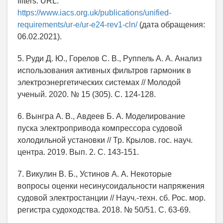
filters. URL:
https://www.iacs.org.uk/publications/unified-
requirements/ur-e/ur-e24-rev1-cln/
(дата обращения:
06.02.2021).
5. Руди Д. Ю., Горелов С. В., Руппель А. А. Анализ
использования активных фильтров гармоник в
электроэнергетических системах // Молодой
ученый. 2020. № 15 (305). С. 124-128.
6. Вынгра А. В., Авдеев Б. А. Моделирование
пуска электропривода компрессора судовой
холодильной установки // Тр. Крылов. гос. науч.
центра. 2019. Вып. 2. С. 143-151.
7. Викулин В. Б., Устинов А. А. Некоторые
вопросы оценки несинусоидальности напряжения
судовой электростанции // Науч.-техн. сб. Рос. мор.
регистра судоходства. 2018. № 50/51. С. 63-69.