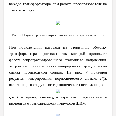
выходе трансформатора при работе преобразователя на
холостом ходу.
Рис. 6. Осциллограмма напряжения на выходе трансформатора
При подключении нагрузки на вторичную обмотку
трансформатора протекает ток, который принимает
форму запрограммированного эталонного напряжения.
Устройство способно также генерировать периодический
сигнал произвольной формы. На рис. 7 приведен
результат генерирования периодического сигнала
F
(
t
),
включающего следующие гармонические составляющие:
где
t
– время; амплитуды гармоник представлены в
процентах от заполняемости импульсов ШИМ.