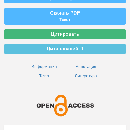
Скачать PDF
Текст
Цитировать
Цитирований:
1
Информация
Аннотация
Текст
Литература