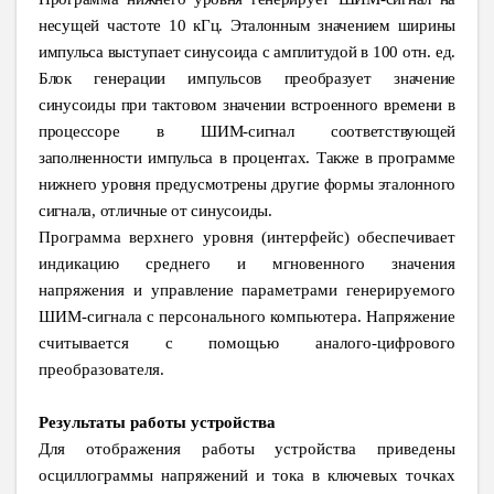
несущей частоте 10 кГц. Эталонным значением ширины
импульса выступает синусоида с амплитудой в 100 отн. ед.
Блок генерации импульсов преобразует значение
синусоиды при тактовом значении встроенного времени в
процессоре в ШИМ-сигнал соответствующей
заполненности импульса в процентах. Также в программе
нижнего уровня предусмотрены другие формы эталонного
сигнала, отличные от синусоиды.
Программа верхнего уровня (интерфейс) обеспечивает
индикацию среднего и мгновенного значения
напряжения и управление параметрами генерируемого
ШИМ-сигнала с персонального компьютера. Напряжение
считывается с помощью аналого-цифрового
преобразователя.
Результаты работы устройства
Для отображения работы устройства приведены
осциллограммы напряжений и тока в ключевых точках