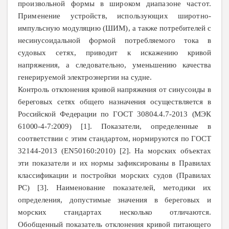
произвольной формы в широком диапазоне частот.
Применение устройств, использующих широтно-
импульсную модуляцию (ШИМ),
а также потребителей с
несинусоидальной формой потребляемого тока в
судовых сетях, приводит к искажению кривой
напряжения, а следовательно, уменьшению качества
генерируемой электроэнергии на судне.
Контроль отклонения кривой напряжения от синусоиды в
береговых сетях общего назначения осуществляется в
Российской Федерации по ГОСТ 30804.4.7-2013 (МЭК
61000-4-7:2009) [1].
Показатели, определенные в
соответствии с этим стандартом, нормируются по ГОСТ
32144-2013 (EN50160:2010) [2]. На морских объектах
эти показатели и их нормы зафиксированы в Правилах
классификации и постройки морских судов (Правилах
PC) [3]. Наименование показателей, методики их
определения, допустимые значения в береговых и
морских стандартах несколько отличаются.
Обобщенный показатель отклонения кривой питающего