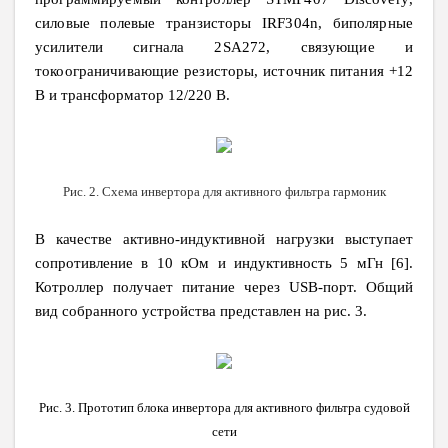
силовые полевые транзисторы
IRF
304
n
, биполярные
усилители сигнала
2SA272, связующие и
токоограничивающие резисторы, источник питания +12
В и трансформатор 12/220 В.
Рис. 2. Схема инвертора для активного фильтра гармоник
В качестве активно-индуктивной нагрузки выступает
сопротивление в 10 кОм и индуктивность 5 мГн [6].
Котроллер получает питание через
USB
-порт. Общий
вид собранного устройства представлен на рис. 3.
Рис. 3. Прототип блока инвертора для активного фильтра судовой
сети