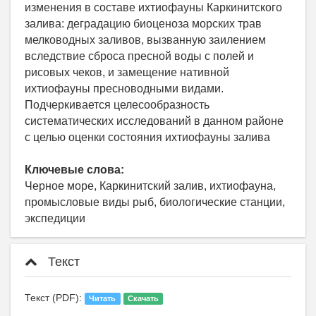
изменения в составе ихтиофауны Каркинитского
залива: деградацию биоценоза морских трав
мелководных заливов, вызванную заилением
вследствие сброса пресной воды с полей и
рисовых чеков, и замещение нативной
ихтиофауны пресноводными видами.
Подчеркивается целесообразность
систематических исследований в данном районе
с целью оценки состояния ихтиофауны залива
Ключевые слова:
Черное море, Каркинитский залив, ихтиофауна,
промысловые виды рыб, биологические станции,
экспедиции
Текст
Текст (PDF):
Читать
Скачать