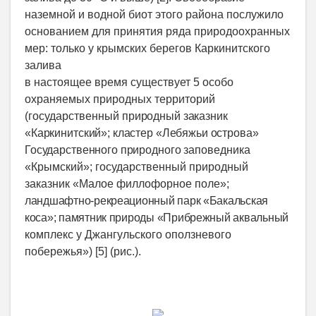
наземной и водной биот этого района послужило
основанием для принятия ряда природоохранных
мер: только у крымских берегов Каркинитского
залива
в настоящее время существует 5 особо
охраняемых природных территорий
(государственный
природный заказник
«Каркинитский»; кластер «Лебяжьи острова»
Государственного природного
заповедника
«Крымский»; государственный природный
заказник «Малое филлофорное поле»;
ландшафтно-рекреационный парк «Бакальская
коса»; памятник природы «Прибрежный аквальный
комплекс у Джангульского оползневого
побережья») [5] (рис.).