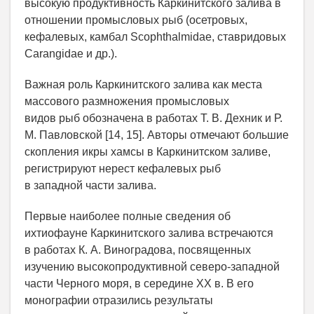
высокую продуктивность Каркинитского залива в
отношении промысловых рыб (осетровых,
кефалевых, камбал Scophthalmidae, ставридовых
Carangidae и др.).
Важная роль Каркинитского залива как места
массового размножения промысловых
видов рыб обозначена в работах Т. В. Дехник и Р.
М. Павловской [14, 15]. Авторы отмечают большие
скопления икры хамсы в Каркинитском заливе,
регистрируют нерест кефалевых рыб
в западной части залива.
Первые наиболее полные сведения об
ихтиофауне Каркинитского залива встречаются
в работах К. А. Виноградова, посвященных
изучению высокопродуктивной северо-западной
части Черного моря, в середине XX в. В его
монографии отразились результаты