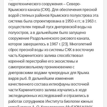
гидротехнического сооружения – Северо-
Крымского канала (СКК). Для обеспечения пресной
водой степных районов Крымского полуострова эта
система была спроектирована в 1950-х гг.; в 1963
г.
осуществлен первый пуск днепровской воды на
полуостров, а в дальнейшем было запущено
сооружение Раздольненского рисового канала,
которое завершилось в 1967
г. [23]. Многолетний
сброс пресной воды из системы СКК в восточную
часть Каркинитского залива способствовал
коренной перестройке его экосистемы и
самопроизвольному проникновению с
днепровскими водами чужеродных для Крыма
видов рыб. В дальнейшем изменения
качественного состава ихтиофауны восточной
части Каркинитского залива изучались в ходе
экспедиционных исследований и отразились в
работах сотрудников Института биологии южных