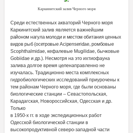
Каркинитский залив Черного моря
Среди естественных акваторий Черного моря
Каркинитский залив является важнейшим
районом нагула молоди и местом обитания ценных
видов рыб (осетровые Acipenseridae, ромбовые
Scophthalmidae, кефалевые Mugilidae, бычковые
Gobiidae и др.). Несмотря на это ихтиофауна
залива долгое время целенаправленно не
изучалась. Традиционно места комплексных
гидробиологических исследований приурочены к
тем районам Черного моря, где были основаны
биологические станции – Севастопольская,
Карадагская, Новороссийская, Одесская и др.
Только
в 1950-х гг. в ходе экспедиционных работ
Одесской биологической станции в
высокопродуктивной северо-западной части