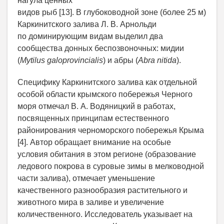
нагула ценных
видов рыб [13]. В глубоководной зоне (более 25 м)
Каркинитского залива Л. В. Арнольди
по доминирующим видам выделил два
сообщества донных беспозвоночных: мидии
(
Mytilus
galoprovincialis
) и абры (
Abra
nitida
).
Специфику Каркинитского залива как отдельной
особой области крымского побережья Черного
моря отмечал В. А. Водяницкий в работах,
посвященных принципам естественного
районирования черноморского побережья Крыма
[4]. Автор обращает внимание на особые
условия обитания в этом регионе (образование
ледового покрова в суровые зимы в мелководной
части залива), отмечает уменьшение
качественного разнообразия растительного и
животного мира в заливе и увеличение
количественного. Исследователь указывает на