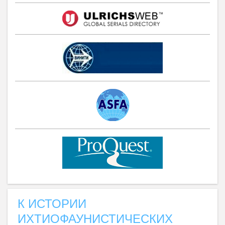
К ИСТОРИИ
ИХТИОФАУНИСТИЧЕСКИХ