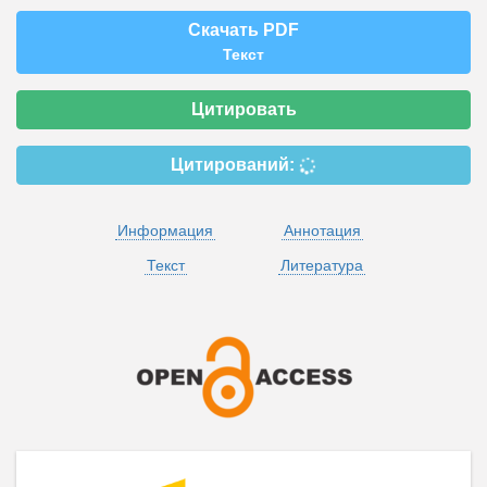
Скачать PDF
Текст
Цитировать
Цитирований:
Информация
Аннотация
Текст
Литература