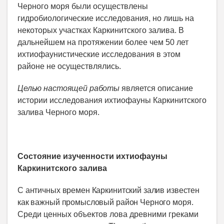
Черного моря были осуществлены
гидробиологические исследования, но лишь на
некоторых участках Каркинитского залива. В
дальнейшем на протяжении более чем 50 лет
ихтиофаунистические исследования в этом
районе не осуществлялись.
Целью настоящей работы
является описание
истории исследования ихтиофауны Каркинитского
залива Черного моря.
Состояние изученности ихтиофауны
Каркинитского залива
С античных времен Каркинитский залив известен
как важный промысловый район Черного
моря.
Среди ценных объектов лова древними греками