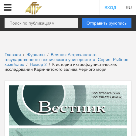
ВХОД
RU
Отправить рукопись
Главная
Журналы
Вестник Астраханского
/
/
государственного технического университета. Серия: Рыбное
хозяйство
Номер 2
К истории ихтиофаунистических
/
/
исследований Каркинитского залива Черного моря