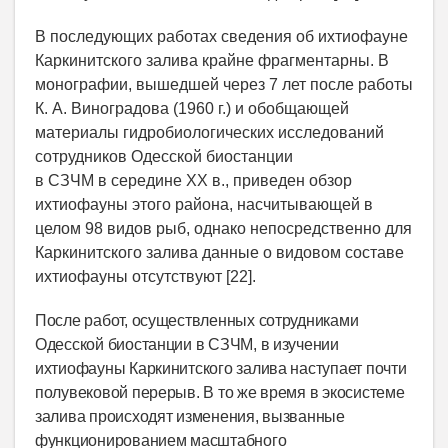
В последующих работах сведения об ихтиофауне
Каркинитского залива крайне фрагментарны. В
монографии, вышедшей через 7 лет после работы
К. А. Виноградова (1960 г.) и обобщающей
материалы гидробиологических исследований
сотрудников Одесской биостанции
в СЗЧМ в середине XX в., приведен обзор
ихтиофауны этого района, насчитывающей в
целом 98 видов рыб, однако непосредственно для
Каркинитского залива данные о видовом составе
ихтиофауны отсутствуют [22].
После работ, осуществленных сотрудниками
Одесской биостанции в СЗЧМ, в изучении
ихтиофауны Каркинитского залива наступает почти
полувековой перерыв. В то же время в экосистеме
залива происходят изменения, вызванные
функционированием масштабного