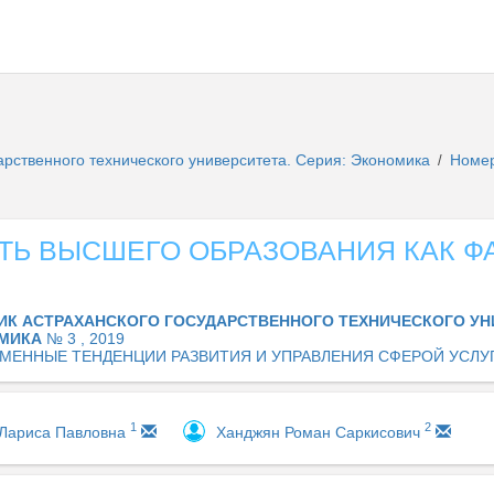
арственного технического университета. Серия: Экономика
Номе
/
ТЬ ВЫСШЕГО ОБРАЗОВАНИЯ КАК Ф
ИК АСТРАХАНСКОГО ГОСУДАРСТВЕННОГО ТЕХНИЧЕСКОГО УН
ОМИКА
№ 3 , 2019
МЕННЫЕ ТЕНДЕНЦИИ РАЗВИТИЯ И УПРАВЛЕНИЯ СФЕРОЙ УСЛУ
1
2
 Лариса Павловна
Ханджян Роман Саркисович