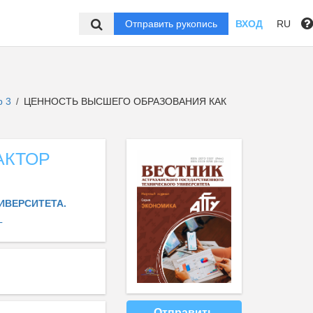
Отправить рукопись
ВХОД
RU
р 3
ЦЕННОСТЬ ВЫСШЕГО ОБРАЗОВАНИЯ КАК
/
АКТОР
ИВЕРСИТЕТА.
Г
Отправить