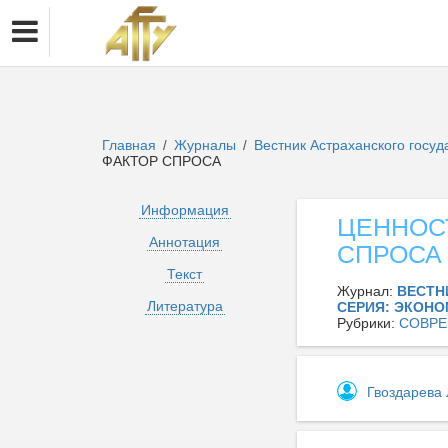
Главная
Журналы
Вестник Астраханского госуд
/
/
ФАКТОР СПРОСА
Информация
ЦЕННОС
Аннотация
СПРОСА
Текст
Журнал:
ВЕСТН
Литература
СЕРИЯ: ЭКОН
Рубрики:
СОВРЕ
Гвоздарева