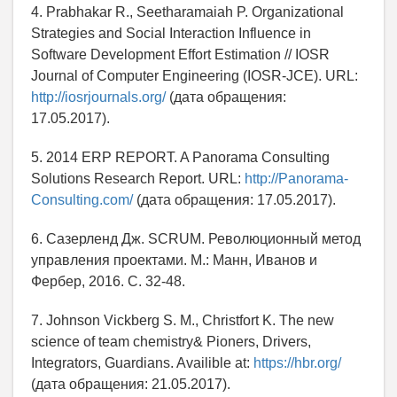
4. Prabhakar R., Seetharamaiah P. Organizational
Strategies and Social Interaction Influence in
Software Development Effort Estimation // IOSR
Journal of Computer Engineering (IOSR-JCE). URL:
http://iosrjournals.org/
(дата обращения:
17.05.2017).
5. 2014 ERP REPORT. A Panorama Consulting
Solutions Research Report. URL:
http://Panorama-
Consulting.com/
(дата обращения: 17.05.2017).
6. Сазерленд Дж. SCRUM. Революционный метод
управления проектами. М.: Манн, Иванов и
Фербер, 2016. С. 32-48.
7. Johnson Vickberg S. M., Christfort K. The new
science of team chemistry& Pioners, Drivers,
Integrators, Guardians. Availible at:
https://hbr.org/
(дата обращения: 21.05.2017).