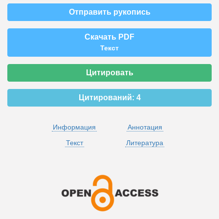
Отправить рукопись
Скачать PDF
Текст
Цитировать
Цитирований:
4
Информация
Аннотация
Текст
Литература