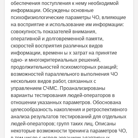
обеспечения поступления к нему необходимой
информации. Обсуждены основные
психофизиологические параметры ЧО, влияющие
на восприятие и использование им информации:
совокупность показателей внимания,
оперативной и долговременной памяти,
скоростей восприятия различных видов
информации, временн ы х затрат на принятие
одно- и многокритериальных решений,
продолжительностей психомоторных реакций;
возможностей параллельного выполнения ЧО
нескольких видов работ, связанных с
управлением СЧМС. Проанализированы
варианты тестирования людей-операторов в
отношении указанных параметров. Обоснована
целесообразность накопления и ретроспективного
анализа результатов тестирований для отдельных
людей-операторов; групп таких лиц. Описаны
некоторые возможности тренинга параметров ЧО,
в том числе с использованием адаптивных